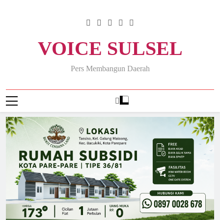
Skip
to
content
VOICE SULSEL
Pers Membangun Daerah