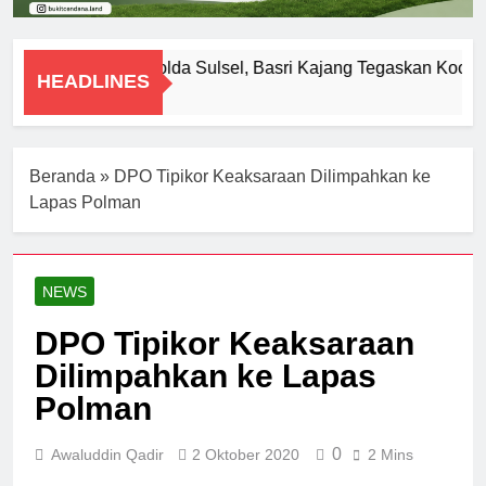
Diperiksa Polda Sulsel, Basri Kajang Tegaskan Kooper
HEADLINES
8 Agustus 2026
Beranda
»
DPO Tipikor Keaksaraan Dilimpahkan ke
Lapas Polman
NEWS
DPO Tipikor Keaksaraan
Dilimpahkan ke Lapas
Polman
0
Awaluddin Qadir
2 Oktober 2020
2 Mins