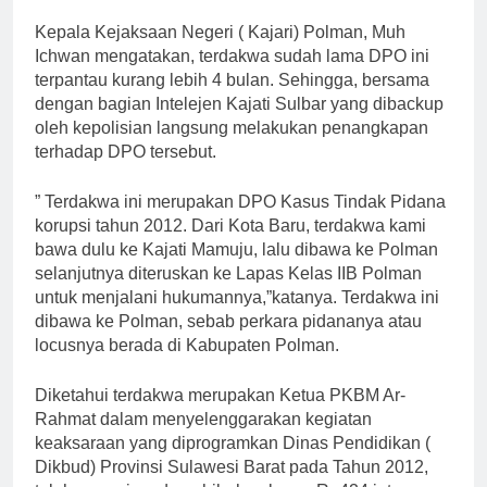
Kepala Kejaksaan Negeri ( Kajari) Polman, Muh
Ichwan mengatakan, terdakwa sudah lama DPO ini
terpantau kurang lebih 4 bulan. Sehingga, bersama
dengan bagian Intelejen Kajati Sulbar yang dibackup
oleh kepolisian langsung melakukan penangkapan
terhadap DPO tersebut.
” Terdakwa ini merupakan DPO Kasus Tindak Pidana
korupsi tahun 2012. Dari Kota Baru, terdakwa kami
bawa dulu ke Kajati Mamuju, lalu dibawa ke Polman
selanjutnya diteruskan ke Lapas Kelas IIB Polman
untuk menjalani hukumannya,”katanya. Terdakwa ini
dibawa ke Polman, sebab perkara pidananya atau
locusnya berada di Kabupaten Polman.
Diketahui terdakwa merupakan Ketua PKBM Ar-
Rahmat dalam menyelenggarakan kegiatan
keaksaraan yang diprogramkan Dinas Pendidikan (
Dikbud) Provinsi Sulawesi Barat pada Tahun 2012,