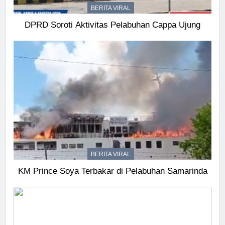
BERITA VIRAL
DPRD Soroti Aktivitas Pelabuhan Cappa Ujung
BERITA VIRAL
KM Prince Soya Terbakar di Pelabuhan Samarinda