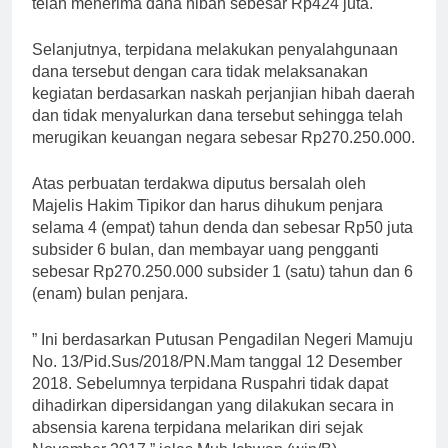
telah menerima dana hibah sebesar Rp424 juta.
Selanjutnya, terpidana melakukan penyalahgunaan
dana tersebut dengan cara tidak melaksanakan
kegiatan berdasarkan naskah perjanjian hibah daerah
dan tidak menyalurkan dana tersebut sehingga telah
merugikan keuangan negara sebesar Rp270.250.000.
Atas perbuatan terdakwa diputus bersalah oleh
Majelis Hakim Tipikor dan harus dihukum penjara
selama 4 (empat) tahun denda dan sebesar Rp50 juta
subsider 6 bulan, dan membayar uang pengganti
sebesar Rp270.250.000 subsider 1 (satu) tahun dan 6
(enam) bulan penjara.
” Ini berdasarkan Putusan Pengadilan Negeri Mamuju
No. 13/Pid.Sus/2018/PN.Mam tanggal 12 Desember
2018. Sebelumnya terpidana Ruspahri tidak dapat
dihadirkan dipersidangan yang dilakukan secara in
absensia karena terpidana melarikan diri sejak