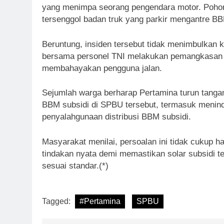
yang menimpa seorang pengendara motor. Pohon 
tersenggol badan truk yang parkir mengantre B
Beruntung, insiden tersebut tidak menimbulkan k
bersama personel TNI melakukan pemangkasan ra
membahayakan pengguna jalan.
Sejumlah warga berharap Pertamina turun tangan
BBM subsidi di SPBU tersebut, termasuk meninda
penyalahgunaan distribusi BBM subsidi.
Masyarakat menilai, persoalan ini tidak cukup h
tindakan nyata demi memastikan solar subsidi t
sesuai standar.(*)
Tagged:
#Pertamina
SPBU