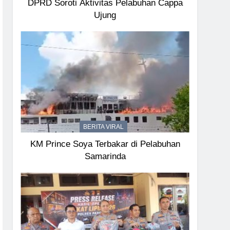
DPRD Soroti Aktivitas Pelabuhan Cappa
Ujung
BERITA VIRAL
KM Prince Soya Terbakar di Pelabuhan
Samarinda