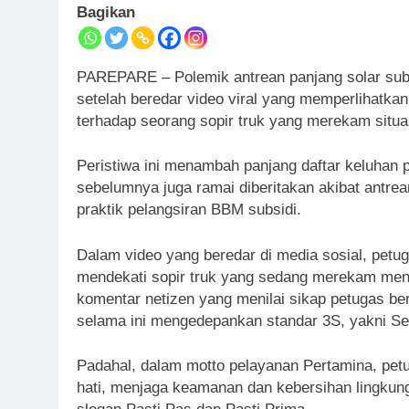
Bagikan
PAREPARE – Polemik antrean panjang solar sub
setelah beredar video viral yang memperlihatka
terhadap seorang sopir truk yang merekam situa
Peristiwa ini menambah panjang daftar keluhan p
sebelumnya juga ramai diberitakan akibat antre
praktik pelangsiran BBM subsidi.
Dalam video yang beredar di media sosial, petug
mendekati sopir truk yang sedang merekam men
komentar netizen yang menilai sikap petugas b
selama ini mengedepankan standar 3S, yakni S
Padahal, dalam motto pelayanan Pertamina, pe
hati, menjaga keamanan dan kebersihan lingkun