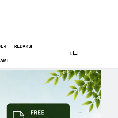
BER
REDAKSI
KAMI