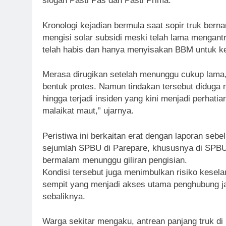
slogan Pasti Pas dan Pasti Prima.
Kronologi kejadian bermula saat sopir truk ber
mengisi solar subsidi meski telah lama mengantr
telah habis dan hanya menyisakan BBM untuk ken
Merasa dirugikan setelah menunggu cukup lama, 
bentuk protes. Namun tindakan tersebut diduga
hingga terjadi insiden yang kini menjadi perhatia
malaikat maut,” ujarnya.
Peristiwa ini berkaitan erat dengan laporan seb
sejumlah SPBU di Parepare, khususnya di SPBU 
bermalam menunggu giliran pengisian.
Kondisi tersebut juga menimbulkan risiko keselam
sempit yang menjadi akses utama penghubung ja
sebaliknya.
Warga sekitar mengaku, antrean panjang truk di