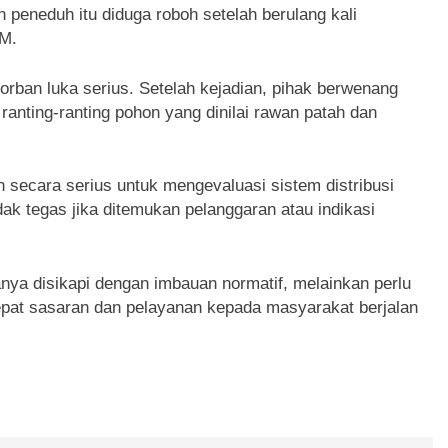
peneduh itu diduga roboh setelah berulang kali
BM.
orban luka serius. Setelah kejadian, pihak berwenang
nting-ranting pohon yang dinilai rawan patah dan
 secara serius untuk mengevaluasi sistem distribusi
k tegas jika ditemukan pelanggaran atau indikasi
anya disikapi dengan imbauan normatif, melainkan perlu
epat sasaran dan pelayanan kepada masyarakat berjalan