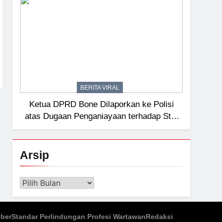
BERITA VIRAL
Ketua DPRD Bone Dilaporkan ke Polisi
atas Dugaan Penganiayaan terhadap Staf
Sekretariat
Arsip
Arsip
iber
Standar Perlindungan Profesi Wartawan
Redaksi