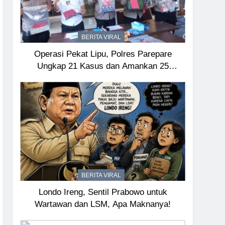
BERITA VIRAL
Operasi Pekat Lipu, Polres Parepare
Ungkap 21 Kasus dan Amankan 25
Tersangka
BERITA VIRAL
Londo Ireng, Sentil Prabowo untuk
Wartawan dan LSM, Apa Maknanya!