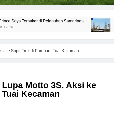
 Terbakar di Pelabuhan Samarinda
DPRD Soro
7 Agustus 2
si ke Sopir Truk di Parepare Tuai Kecaman
Lupa Motto 3S, Aksi ke
e Tuai Kecaman