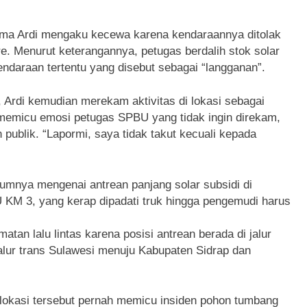
nama Ardi mengaku kecewa karena kendaraannya ditolak
e. Menurut keterangannya, petugas berdalih stok solar
daraan tertentu yang disebut sebagai “langganan”.
Ardi kemudian merekam aktivitas di lokasi sebagai
 memicu emosi petugas SPBU yang tidak ingin direkam,
n publik. “Lapormi, saya tidak takut kecuali kepada
elumnya mengenai antrean panjang solar subsidi di
KM 3, yang kerap dipadati truk hingga pengemudi harus
atan lalu lintas karena posisi antrean berada di jalur
lur trans Sulawesi menuju Kabupaten Sidrap dan
 lokasi tersebut pernah memicu insiden pohon tumbang