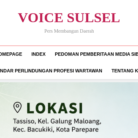
VOICE SULSEL
Pers Membangun Daerah
OMEPAGE
INDEX
PEDOMAN PEMBERITAAN MEDIA SI
ANDAR PERLINDUNGAN PROFESI WARTAWAN
TENTANG 