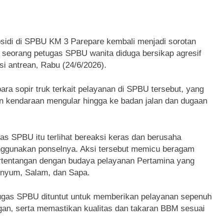
sidi di SPBU KM 3 Parepare kembali menjadi sorotan
n seorang petugas SPBU wanita diduga bersikap agresif
si antrean, Rabu (24/6/2026).
ara sopir truk terkait pelayanan di SPBU tersebut, yang
an kendaraan mengular hingga ke badan jalan dan dugaan
as SPBU itu terlihat bereaksi keras dan berusaha
ggunakan ponselnya. Aksi tersebut memicu beragam
ertentangan dengan budaya pelayanan Pertamina yang
enyum, Salam, dan Sapa.
tugas SPBU dituntut untuk memberikan pelayanan sepenuh
gan, serta memastikan kualitas dan takaran BBM sesuai