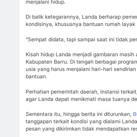
menjalani hidup.
Di balik ketegarannya, Landa berharap peme
kondisinya, khususnya bantuan rumah layak 
“Sempat didata, tapi sampai saat ini tidak p
Kisah hidup Landa menjadi gambaran masih 
Kabupaten Barru. Di tengah berbagai progra
usia yang harus menjalani hari-hari sendiria
bantuan.
Perhatian pemerintah daerah, instansi terka
agar Landa dapat menikmati masa tuanya de
Sementara itu, hingga berita ini diturunkan,
B
tanggapan terkait kondisi yang dialami Land
pesan yang dikirimkan tidak mendapatkan re