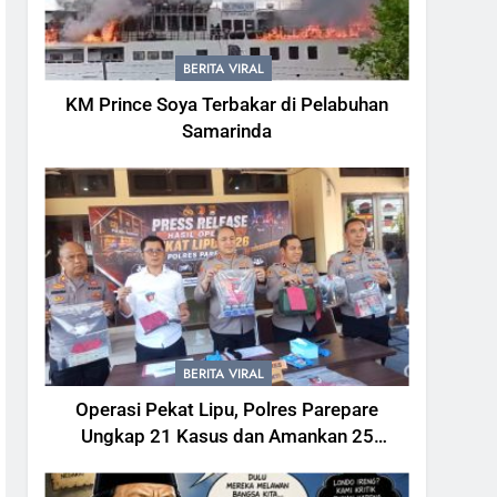
BERITA VIRAL
KM Prince Soya Terbakar di Pelabuhan
Samarinda
BERITA VIRAL
Operasi Pekat Lipu, Polres Parepare
Ungkap 21 Kasus dan Amankan 25
Tersangka