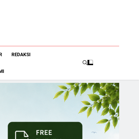
R
REDAKSI
MI