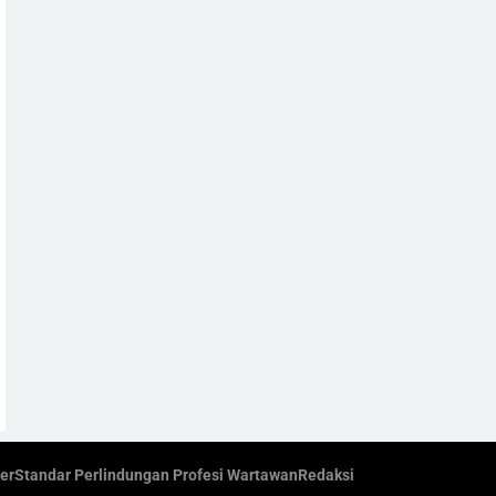
er
Standar Perlindungan Profesi Wartawan
Redaksi