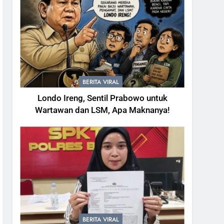
BERITA VIRAL
Londo Ireng, Sentil Prabowo untuk
Wartawan dan LSM, Apa Maknanya!
BERITA VIRAL