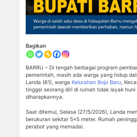
Bagikan
BARRU – Di tengah berbagai program pemban
pemerintah, masih ada warga yang hidup dal
Landa (61), warga
Kelurahan Bojo Baru
, Keca
tinggal seorang diri di rumah tidak layak 
diharapkannya.
Saat ditemui, Selasa (27/5/2026), Landa m
berukuran sekitar 5×5 meter. Rumah peningg
perabot yang memadai.