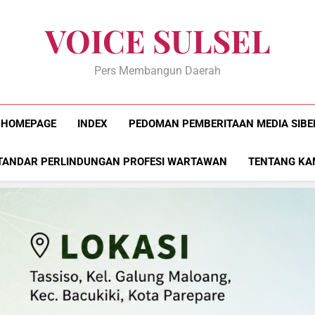
VOICE SULSEL
Pers Membangun Daerah
HOMEPAGE
INDEX
PEDOMAN PEMBERITAAN MEDIA SIBE
TANDAR PERLINDUNGAN PROFESI WARTAWAN
TENTANG KA