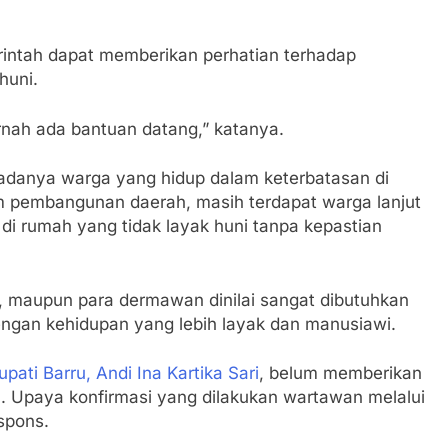
rintah dapat memberikan perhatian terhadap
huni.
ernah ada bantuan datang,” katanya.
adanya warga yang hidup dalam keterbatasan di
m pembangunan daerah, masih terdapat warga lanjut
n di rumah yang tidak layak huni tanpa kepastian
it, maupun para dermawan dinilai sangat dibutuhkan
ngan kehidupan yang lebih layak dan manusiawi.
upati Barru,
Andi Ina Kartika Sari
, belum memberikan
a. Upaya konfirmasi yang dilakukan wartawan melalui
spons.