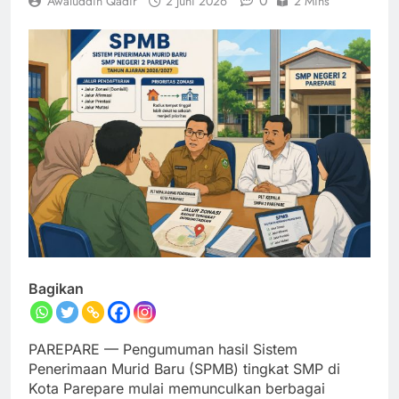
0
Awaluddin Qadir
2 Juni 2026
2 Mins
Bagikan
PAREPARE — Pengumuman hasil Sistem
Penerimaan Murid Baru (SPMB) tingkat SMP di
Kota Parepare mulai memunculkan berbagai