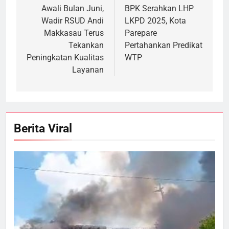
pos
Awali Bulan Juni,
BPK Serahkan LHP
Wadir RSUD Andi
LKPD 2025, Kota
Makkasau Terus
Parepare
Tekankan
Pertahankan Predikat
Peningkatan Kualitas
WTP
Layanan
Berita Viral