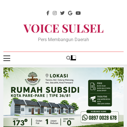
Skip
to
content
VOICE SULSEL
Pers Membangun Daerah