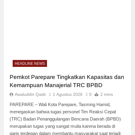
HEADLINE NEWS
Pemkot Parepare Tingkatkan Kapasitas dan
Kemampuan Manajerial TRC BPBD
Awaluddin Qadir
1 Agustus 2026
0
2 mins
PAREPARE – Wali Kota Parepare, Tasming Hamid,
menegaskan bahwa tugas personel Tim Reaksi Cepat
(TRC) Badan Penanggulangan Bencana Daerah (BPBD)
merupakan tugas yang sangat mulia karena berada di
garis terdepan dalam membantu masyarakat saat terjadi