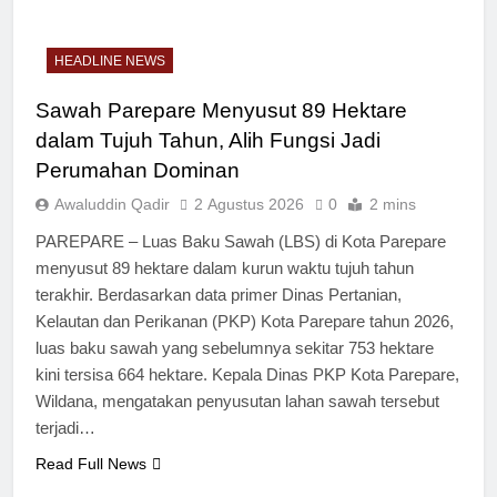
HEADLINE NEWS
Sawah Parepare Menyusut 89 Hektare
dalam Tujuh Tahun, Alih Fungsi Jadi
Perumahan Dominan
Awaluddin Qadir
2 Agustus 2026
0
2 mins
PAREPARE – Luas Baku Sawah (LBS) di Kota Parepare
menyusut 89 hektare dalam kurun waktu tujuh tahun
terakhir. Berdasarkan data primer Dinas Pertanian,
Kelautan dan Perikanan (PKP) Kota Parepare tahun 2026,
luas baku sawah yang sebelumnya sekitar 753 hektare
kini tersisa 664 hektare. Kepala Dinas PKP Kota Parepare,
Wildana, mengatakan penyusutan lahan sawah tersebut
terjadi…
Read Full News