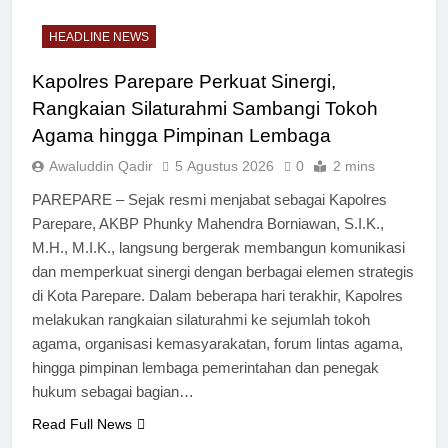
HEADLINE NEWS
Kapolres Parepare Perkuat Sinergi,
Rangkaian Silaturahmi Sambangi Tokoh
Agama hingga Pimpinan Lembaga
Awaluddin Qadir
5 Agustus 2026
0
2 mins
PAREPARE – Sejak resmi menjabat sebagai Kapolres
Parepare, AKBP Phunky Mahendra Borniawan, S.I.K.,
M.H., M.I.K., langsung bergerak membangun komunikasi
dan memperkuat sinergi dengan berbagai elemen strategis
di Kota Parepare. Dalam beberapa hari terakhir, Kapolres
melakukan rangkaian silaturahmi ke sejumlah tokoh
agama, organisasi kemasyarakatan, forum lintas agama,
hingga pimpinan lembaga pemerintahan dan penegak
hukum sebagai bagian…
Read Full News