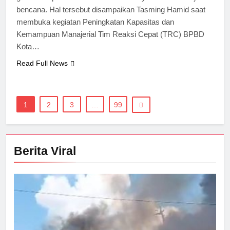
bencana. Hal tersebut disampaikan Tasming Hamid saat
membuka kegiatan Peningkatan Kapasitas dan
Kemampuan Manajerial Tim Reaksi Cepat (TRC) BPBD
Kota…
Read Full News
1
2
3
…
99
Berita Viral