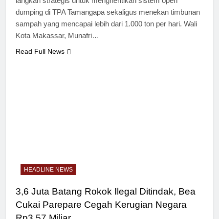
langkah strategis untuk menghentikan sistem open
dumping di TPA Tamangapa sekaligus menekan timbunan
sampah yang mencapai lebih dari 1.000 ton per hari. Wali
Kota Makassar, Munafri…
Read Full News
HEADLINE NEWS
3,6 Juta Batang Rokok Ilegal Ditindak, Bea
Cukai Parepare Cegah Kerugian Negara
Rp3,57 Miliar