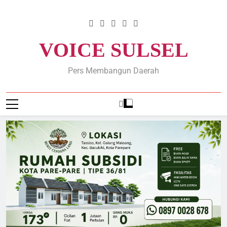
Skip
to
content
VOICE SULSEL
Pers Membangun Daerah