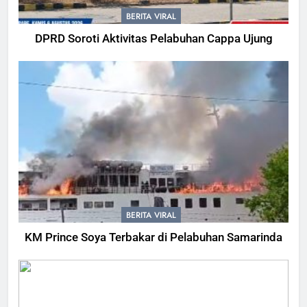
BERITA VIRAL
DPRD Soroti Aktivitas Pelabuhan Cappa Ujung
BERITA VIRAL
KM Prince Soya Terbakar di Pelabuhan Samarinda