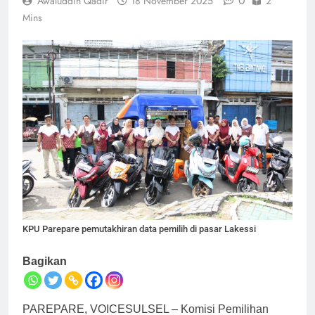
0
Awaluddin Qadir
18 November 2025
2
Mins
KPU Parepare pemutakhiran data pemilih di pasar Lakessi
Bagikan
PAREPARE, VOICESULSEL – Komisi Pemilihan