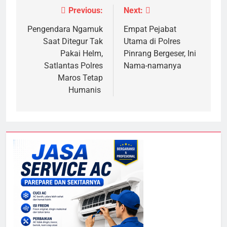
Previous:
Next:
Navigasi
pos
Pengendara Ngamuk
Empat Pejabat
Saat Ditegur Tak
Utama di Polres
Pakai Helm,
Pinrang Bergeser, Ini
Satlantas Polres
Nama-namanya
Maros Tetap
Humanis