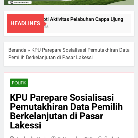
DPRD Soroti Aktivitas Pelabuhan Cappa Ujung
HEADLINES
7 Agustus 2026
Beranda
»
KPU Parepare Sosialisasi Pemutakhiran Data
Pemilih Berkelanjutan di Pasar Lakessi
POLITIK
KPU Parepare Sosialisasi
Pemutakhiran Data Pemilih
Berkelanjutan di Pasar
Lakessi