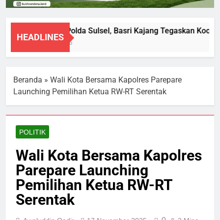
Diperiksa Polda Sulsel, Basri Kajang Tegaskan Kooper
HEADLINES
8 Agustus 2026
Beranda
»
Wali Kota Bersama Kapolres Parepare
Launching Pemilihan Ketua RW-RT Serentak
POLITIK
Wali Kota Bersama Kapolres
Parepare Launching
Pemilihan Ketua RW-RT
Serentak