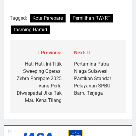
Tagged:
Kota Parepare
Pemilihan RW/RT
tasming Hamid
Previous:
Next:
Navigasi
pos
Hati-Hati, Ini Titik
Pertamina Patra
Sweeping Operasi
Niaga Sulawesi
Zebra Parepare 2025
Pastikan Standar
yang Perlu
Pelayanan SPBU
Diwaspadai Jika Tak
Barru Terjaga
Mau Kena Tilang