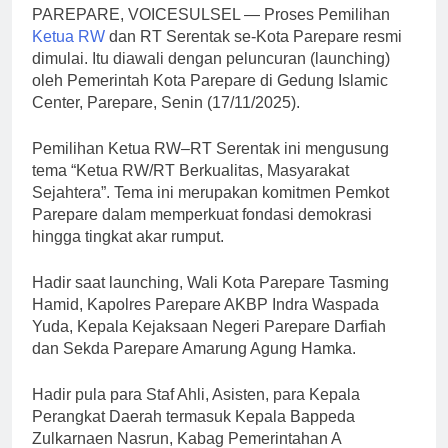
PAREPARE, VOICESULSEL — Proses Pemilihan
Ketua RW
dan RT Serentak se-Kota Parepare resmi
dimulai. Itu diawali dengan peluncuran (launching)
oleh Pemerintah Kota Parepare di Gedung Islamic
Center, Parepare, Senin (17/11/2025).
Pemilihan Ketua RW–RT Serentak ini mengusung
tema “Ketua RW/RT Berkualitas, Masyarakat
Sejahtera”. Tema ini merupakan komitmen Pemkot
Parepare dalam memperkuat fondasi demokrasi
hingga tingkat akar rumput.
Hadir saat launching, Wali Kota Parepare Tasming
Hamid, Kapolres Parepare AKBP Indra Waspada
Yuda, Kepala Kejaksaan Negeri Parepare Darfiah
dan Sekda Parepare Amarung Agung Hamka.
Hadir pula para Staf Ahli, Asisten, para Kepala
Perangkat Daerah termasuk Kepala Bappeda
Zulkarnaen Nasrun, Kabag Pemerintahan A