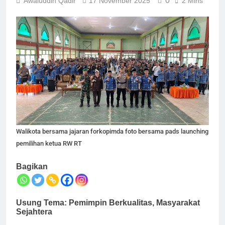
0
Awaluddin Qadir
17 November 2025
2 Mins
Walikota bersama jajaran forkopimda foto bersama pads launching
pemilihan ketua RW RT
Bagikan
Usung Tema: Pemimpin Berkualitas, Masyarakat
Sejahtera