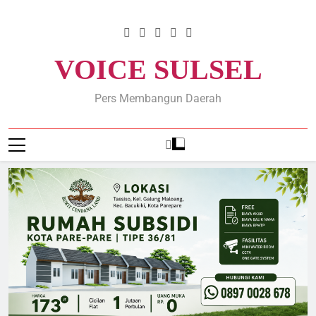
Skip
to
content
VOICE SULSEL
Pers Membangun Daerah