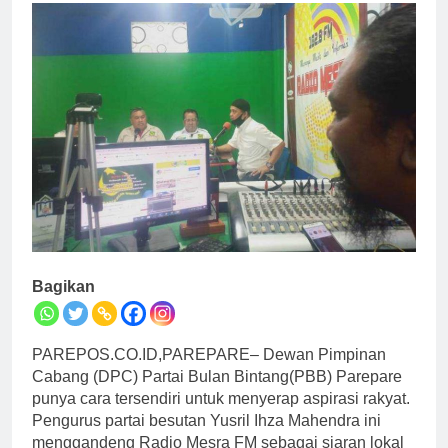
Bagikan
PAREPOS.CO.ID,PAREPARE– Dewan Pimpinan
Cabang (DPC) Partai Bulan Bintang(PBB) Parepare
punya cara tersendiri untuk menyerap aspirasi rakyat.
Pengurus partai besutan Yusril Ihza Mahendra ini
menggandeng Radio Mesra FM sebagai siaran lokal