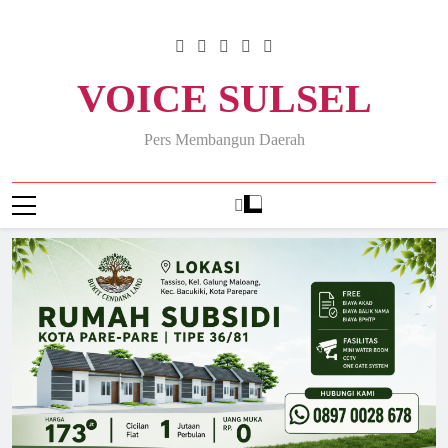
Skip
to
content
VOICE SULSEL
Pers Membangun Daerah