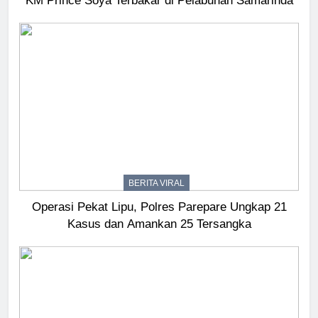
KM Prince Soya Terbakar di Pelabuhan Samarinda
BERITA VIRAL
Operasi Pekat Lipu, Polres Parepare Ungkap 21
Kasus dan Amankan 25 Tersangka