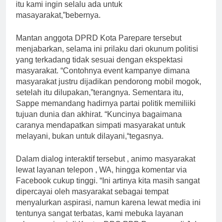
itu kami ingin selalu ada untuk
masayarakat,”bebernya.
Mantan anggota DPRD Kota Parepare tersebut
menjabarkan, selama ini prilaku dari okunum politisi
yang terkadang tidak sesuai dengan ekspektasi
masyarakat. “Contohnya event kampanye dimana
masyarakat justru dijadikan pendorong mobil mogok,
setelah itu dilupakan,”terangnya. Sementara itu,
Sappe memandang hadirnya partai politik memiliiki
tujuan dunia dan akhirat. “Kuncinya bagaimana
caranya mendapatkan simpati masyarakat untuk
melayani, bukan untuk dilayani,“tegasnya.
Dalam dialog interaktif tersebut , animo masyarakat
lewat layanan telepon , WA, hingga komentar via
Facebook cukup tinggi. “Ini artinya kita masih sangat
dipercayai oleh masyarakat sebagai tempat
menyalurkan aspirasi, namun karena lewat media ini
tentunya sangat terbatas, kami mebuka layanan