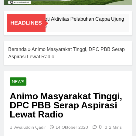
DPRD Soroti Aktivitas Pelabuhan Cappa Ujung
HEADLINES
7 Agustus 2026
Beranda
»
Animo Masyarakat Tinggi, DPC PBB Serap
Aspirasi Lewat Radio
NEWS
Animo Masyarakat Tinggi,
DPC PBB Serap Aspirasi
Lewat Radio
0
Awaluddin Qadir
14 Oktober 2020
2 Mins