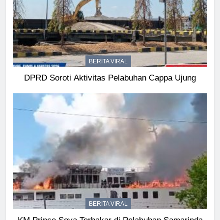
BERITA VIRAL
DPRD Soroti Aktivitas Pelabuhan Cappa Ujung
BERITA VIRAL