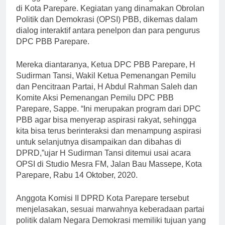
di Kota Parepare. Kegiatan yang dinamakan Obrolan
Politik dan Demokrasi (OPSI) PBB, dikemas dalam
dialog interaktif antara penelpon dan para pengurus
DPC PBB Parepare.
Mereka diantaranya, Ketua DPC PBB Parepare, H
Sudirman Tansi, Wakil Ketua Pemenangan Pemilu
dan Pencitraan Partai, H Abdul Rahman Saleh dan
Komite Aksi Pemenangan Pemilu DPC PBB
Parepare, Sappe. “Ini merupakan program dari DPC
PBB agar bisa menyerap aspirasi rakyat, sehingga
kita bisa terus berinteraksi dan menampung aspirasi
untuk selanjutnya disampaikan dan dibahas di
DPRD,”ujar H Sudirman Tansi ditemui usai acara
OPSI di Studio Mesra FM, Jalan Bau Massepe, Kota
Parepare, Rabu 14 Oktober, 2020.
Anggota Komisi II DPRD Kota Parepare tersebut
menjelasakan, sesuai marwahnya keberadaan partai
politik dalam Negara Demokrasi memiliki tujuan yang