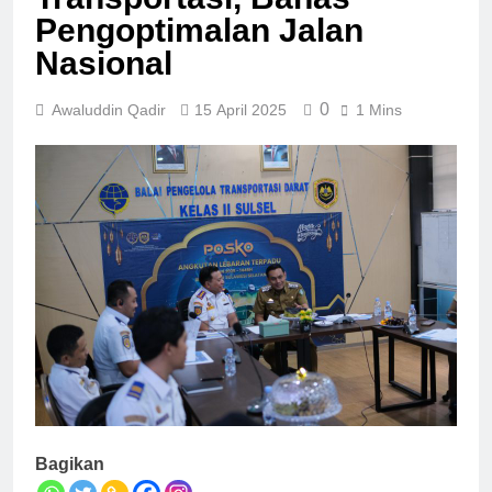
Pengoptimalan Jalan
Nasional
0
Awaluddin Qadir
15 April 2025
1 Mins
Bagikan