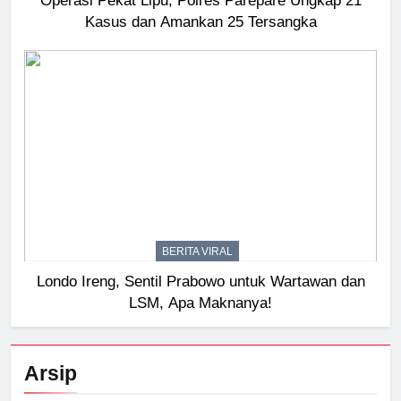
Operasi Pekat Lipu, Polres Parepare Ungkap 21
Kasus dan Amankan 25 Tersangka
BERITA VIRAL
Londo Ireng, Sentil Prabowo untuk Wartawan dan
LSM, Apa Maknanya!
Arsip