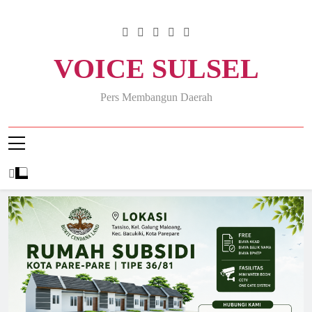
Skip
to
content
VOICE SULSEL
Pers Membangun Daerah