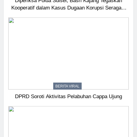
Diperiksa Polda Sulsel, Basri Kajang Tegaskan
Kooperatif dalam Kasus Dugaan Korupsi Seragam
Gowa Rp16 Miliar
BERITA VIRAL
DPRD Soroti Aktivitas Pelabuhan Cappa Ujung