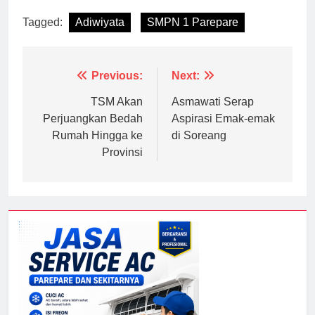
Tagged:
Adiwiyata
SMPN 1 Parepare
Navigasi
Previous:
Next:
pos
TSM Akan
Asmawati Serap
Perjuangkan Bedah
Aspirasi Emak-emak
Rumah Hingga ke
di Soreang
Provinsi