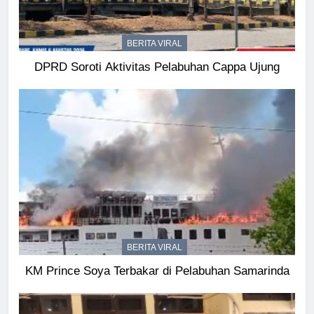
BERITA VIRAL
DPRD Soroti Aktivitas Pelabuhan Cappa Ujung
BERITA VIRAL
KM Prince Soya Terbakar di Pelabuhan Samarinda