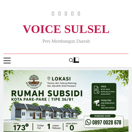
Skip
to
content
VOICE SULSEL
Pers Membangun Daerah