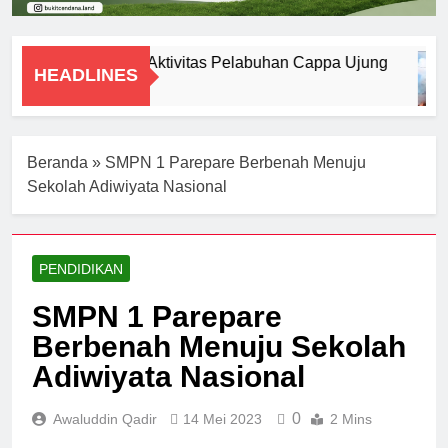
DPRD Soroti Aktivitas Pelabuhan Cappa Ujung
HEADLINES
7 Agustus 2026
Beranda
»
SMPN 1 Parepare Berbenah Menuju
Sekolah Adiwiyata Nasional
PENDIDIKAN
SMPN 1 Parepare
Berbenah Menuju Sekolah
Adiwiyata Nasional
0
Awaluddin Qadir
14 Mei 2023
2 Mins