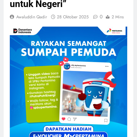
untuk Negeri”
0
Awaluddin Qadir
28 Oktober 2025
2 Mins