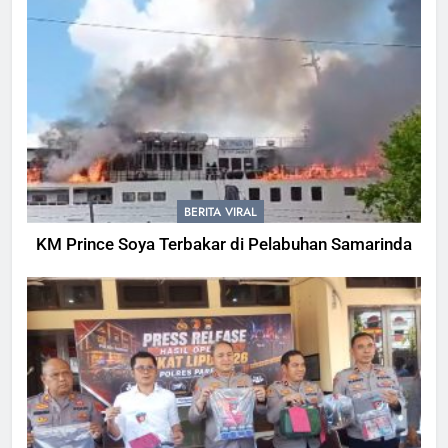
BERITA VIRAL
KM Prince Soya Terbakar di Pelabuhan Samarinda