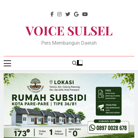
Skip
to
content
VOICE SULSEL
Pers Membangun Daerah