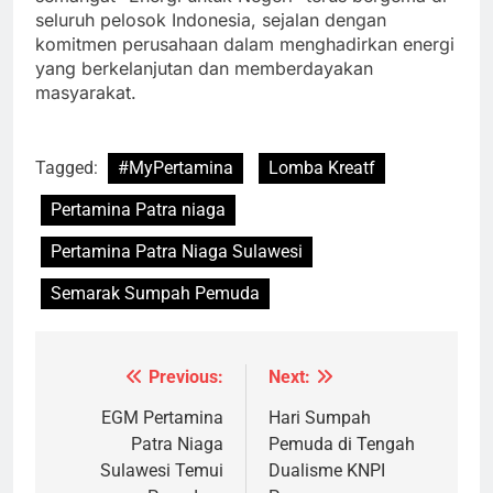
seluruh pelosok Indonesia, sejalan dengan
komitmen perusahaan dalam menghadirkan energi
yang berkelanjutan dan memberdayakan
masyarakat.
Tagged:
#MyPertamina
Lomba Kreatf
Pertamina Patra niaga
Pertamina Patra Niaga Sulawesi
Semarak Sumpah Pemuda
Previous:
Next:
Navigasi
pos
EGM Pertamina
Hari Sumpah
Patra Niaga
Pemuda di Tengah
Sulawesi Temui
Dualisme KNPI