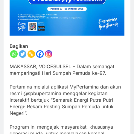
Bagikan
MAKASSAR, VOICESULSEL – Dalam semangat
memperingati Hari Sumpah Pemuda ke-97.
Pertamina melalui aplikasi MyPertamina dan akun
resmi @spbupertamina menggelar kegiatan
interaktif bertajuk “Semarak Energi Putra Putri
Energi: Rekam Posting Sumpah Pemuda untuk
Negeri”.
Program ini mengajak masyarakat, khususnya
generasi muda, untuk menyalakan kembali