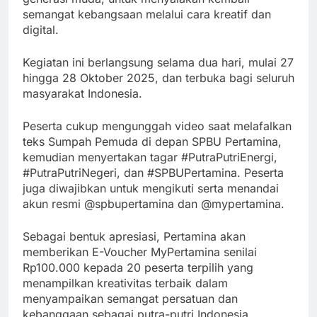
semangat kebangsaan melalui cara kreatif dan
digital.
Kegiatan ini berlangsung selama dua hari, mulai 27
hingga 28 Oktober 2025, dan terbuka bagi seluruh
masyarakat Indonesia.
Peserta cukup mengunggah video saat melafalkan
teks Sumpah Pemuda di depan SPBU Pertamina,
kemudian menyertakan tagar #PutraPutriEnergi,
#PutraPutriNegeri, dan #SPBUPertamina. Peserta
juga diwajibkan untuk mengikuti serta menandai
akun resmi @spbupertamina dan @mypertamina.
Sebagai bentuk apresiasi, Pertamina akan
memberikan E-Voucher MyPertamina senilai
Rp100.000 kepada 20 peserta terpilih yang
menampilkan kreativitas terbaik dalam
menyampaikan semangat persatuan dan
kebanggaan sebagai putra-putri Indonesia.