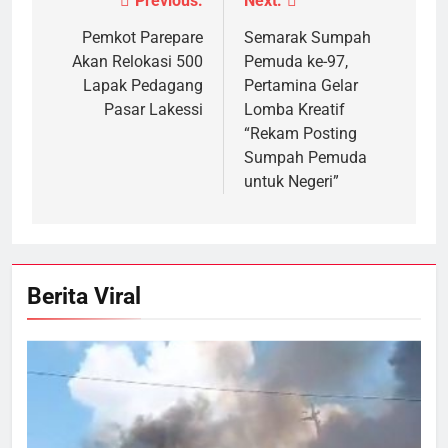
Previous:
Next:
Navigasi
pos
Pemkot Parepare
Semarak Sumpah
Akan Relokasi 500
Pemuda ke-97,
Lapak Pedagang
Pertamina Gelar
Pasar Lakessi
Lomba Kreatif
“Rekam Posting
Sumpah Pemuda
untuk Negeri”
Berita Viral