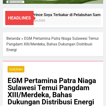
KM Prince Soya Terbakar di Pelabuhan Samarin
HEADLINES
1 Agustus 2026
Beranda
»
EGM Pertamina Patra Niaga Sulawesi Temui
Pangdam XIII/Merdeka, Bahas Dukungan Distribusi
Energi
DAERAH
EGM Pertamina Patra Niaga
Sulawesi Temui Pangdam
XIII/Merdeka, Bahas
Dukungan Distribusi Energi