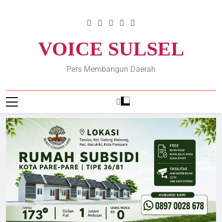
Skip
to
content
VOICE SULSEL
Pers Membangun Daerah