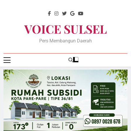
Skip
to
content
VOICE SULSEL
Pers Membangun Daerah