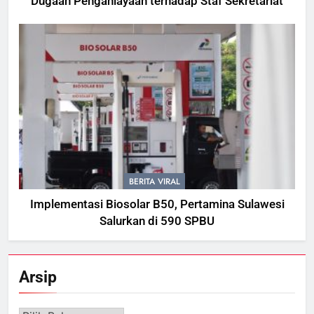
Dugaan Penganiayaan terhadap Staf Sekretariat
BERITA VIRAL
Implementasi Biosolar B50, Pertamina Sulawesi
Salurkan di 590 SPBU
Arsip