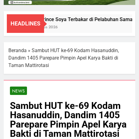
KM Prince Soya Terbakar di Pelabuhan Samarind
HEADLINES
1 Agustus 2026
Beranda
»
Sambut HUT ke-69 Kodam Hasanuddin,
Dandim 1405 Parepare Pimpin Apel Karya Bakti di
Taman Mattirotasi
NEWS
Sambut HUT ke-69 Kodam
Hasanuddin, Dandim 1405
Parepare Pimpin Apel Karya
Bakti di Taman Mattirotasi