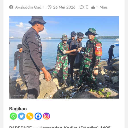
0
Awaluddin Qadir
26 Mei 2026
1 Mins
Bagikan