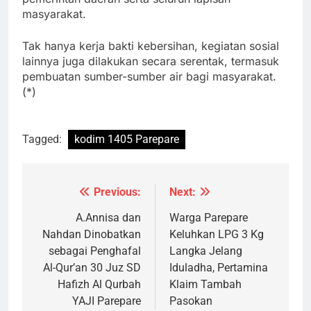
masyarakat.
Tak hanya kerja bakti kebersihan, kegiatan sosial
lainnya juga dilakukan secara serentak, termasuk
pembuatan sumber-sumber air bagi masyarakat.
(*)
Tagged:
kodim 1405 Parepare
Previous:
Next:
Navigasi
pos
A.Annisa dan
Warga Parepare
Nahdan Dinobatkan
Keluhkan LPG 3 Kg
sebagai Penghafal
Langka Jelang
Al-Qur’an 30 Juz SD
Iduladha, Pertamina
Hafizh Al Qurbah
Klaim Tambah
YAJI Parepare
Pasokan