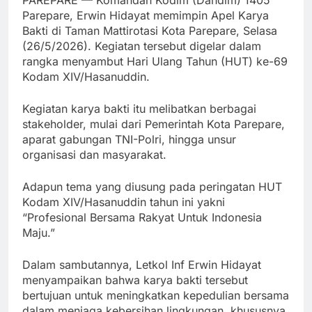
PAREPARE — Komandan Kodim (Dandim) 1405
Parepare, Erwin Hidayat memimpin Apel Karya
Bakti di Taman Mattirotasi Kota Parepare, Selasa
(26/5/2026). Kegiatan tersebut digelar dalam
rangka menyambut Hari Ulang Tahun (HUT) ke-69
Kodam XIV/Hasanuddin.
Kegiatan karya bakti itu melibatkan berbagai
stakeholder, mulai dari Pemerintah Kota Parepare,
aparat gabungan TNI-Polri, hingga unsur
organisasi dan masyarakat.
Adapun tema yang diusung pada peringatan HUT
Kodam XIV/Hasanuddin tahun ini yakni
“Profesional Bersama Rakyat Untuk Indonesia
Maju.”
Dalam sambutannya, Letkol Inf Erwin Hidayat
menyampaikan bahwa karya bakti tersebut
bertujuan untuk meningkatkan kepedulian bersama
dalam menjaga kebersihan lingkungan, khususnya