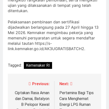
mengikuti rangkaian pembinaan, serta mengikuti
ujian yang dilaksanakan di tempat yang telah
ditentukan.
Pelaksanaan pembinaan dan sertifikasi
dijadwalkan berlangsung pada 27 April hingga 13
Mei 2026. Kemnaker mengimbau pekerja yang
memenuhi persyaratan untuk segera mendaftar
melalui tautan https://s-
link.kemnaker.go.id/AK3UGRATISBATCH2.
Tagged:
Kemenaker RI
Previous:
Next:
Navigasi
pos
Ciptakan Rasa Aman
Pertamina Bagi Tips
dan Damai, Batalyon
Cara Menghemat
B Pelopor Kawal
Energi LPG Ruman