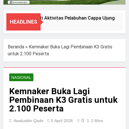
DPRD Soroti Aktivitas Pelabuhan Cappa Ujung
HEADLINES
7 Agustus 2026
Beranda
»
Kemnaker Buka Lagi Pembinaan K3 Gratis
untuk 2.100 Peserta
NASIONAL
Kemnaker Buka Lagi
Pembinaan K3 Gratis untuk
2.100 Peserta
0
Awaluddin Qadir
5 April 2026
2 Mins