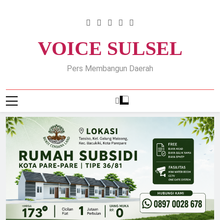
Skip
to
content
VOICE SULSEL
Pers Membangun Daerah