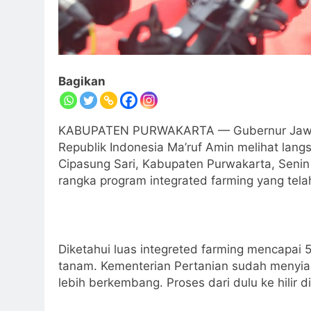
Bagikan
KABUPATEN PURWAKARTA — Gubernur Jawa B
Republik Indonesia Ma’ruf Amin melihat lang
Cipasung Sari, Kabupaten Purwakarta, Seni
rangka program integrated farming yang tel
Diketahui luas integreted farming mencapai 5
tanam. Kementerian Pertanian sudah menyiapk
lebih berkembang. Proses dari dulu ke hilir 