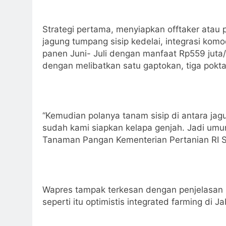
Strategi pertama, menyiapkan offtaker atau 
jagung tumpang sisip kedelai, integrasi komod
panen Juni- Juli dengan manfaat Rp559 juta
dengan melibatkan satu gaptokan, tiga pokta
“Kemudian polanya tanam sisip di antara jag
sudah kami siapkan kelapa genjah. Jadi umur
Tanaman Pangan Kementerian Pertanian RI 
Wapres tampak terkesan dengan penjelasan D
seperti itu optimistis integrated farming di