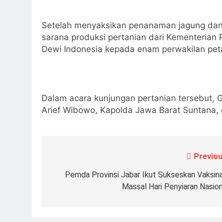
Setelah menyaksikan penanaman jagung dan
sarana produksi pertanian dari Kementerian
Dewi Indonesia kepada enam perwakilan pe
Dalam acara kunjungan pertanian tersebut, 
Arief Wibowo, Kapolda Jawa Barat Suntana, 
Previou
Navigasi
pos
Pemda Provinsi Jabar Ikut Sukseskan Vaksina
Massal Hari Penyiaran Nasion