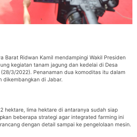
arat Ridwan Kamil mendampingi Wakil Presiden
sung kegiatan tanam jagung dan kedelai di Desa
n (28/3/2022). Penanaman dua komoditas itu dalam
ah dikembangkan di Jabar.
2 hektare, lima hektare di antaranya sudah siap
an beberapa strategi agar integrated farming ini
dirancang dengan detail sampai ke pengelolaan mesin.