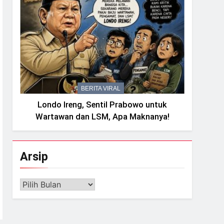
BERITA VIRAL
Londo Ireng, Sentil Prabowo untuk
Wartawan dan LSM, Apa Maknanya!
Arsip
Arsip