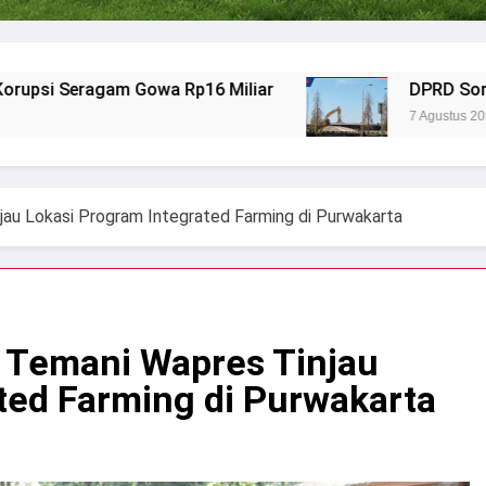
m Gowa Rp16 Miliar
DPRD Soroti Aktivitas P
7 Agustus 2026
jau Lokasi Program Integrated Farming di Purwakarta
 Temani Wapres Tinjau
ted Farming di Purwakarta