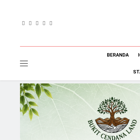
Skip
to
content
BERANDA
ST