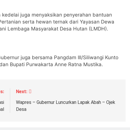
 kedelai juga menyaksikan penyerahan bantuan
 Pertanian serta hewan ternak dari Yayasan Dewa
tani Lembaga Masyarakat Desa Hutan (LMDH).
Gubernur juga bersama Pangdam III/Siliwangi Kunto
dan Bupati Purwakarta Anne Ratna Mustika.
s:
Next:
si
Wapres – Gubernur Luncurkan Lapak Abah – Ojek
al
Desa