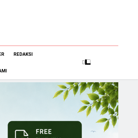
ER
REDAKSI
AMI