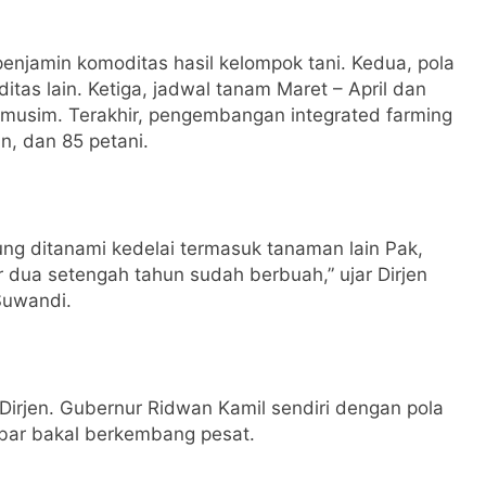
penjamin komoditas hasil kelompok tani. Kedua, pola
itas lain. Ketiga, jadwal tanam Maret – April dan
/musim. Terakhir, pengembangan integrated farming
n, dan 85 petani.
ung ditanami kedelai termasuk tanaman lain Pak,
 dua setengah tahun sudah berbuah,” ujar Dirjen
Suwandi.
irjen. Gubernur Ridwan Kamil sendiri dengan pola
 Jabar bakal berkembang pesat.