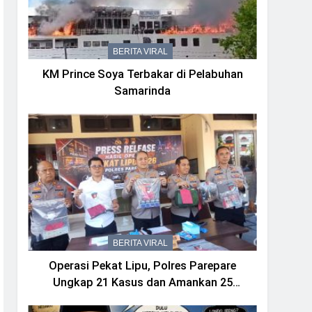
BERITA VIRAL
KM Prince Soya Terbakar di Pelabuhan
Samarinda
BERITA VIRAL
Operasi Pekat Lipu, Polres Parepare
Ungkap 21 Kasus dan Amankan 25
Tersangka