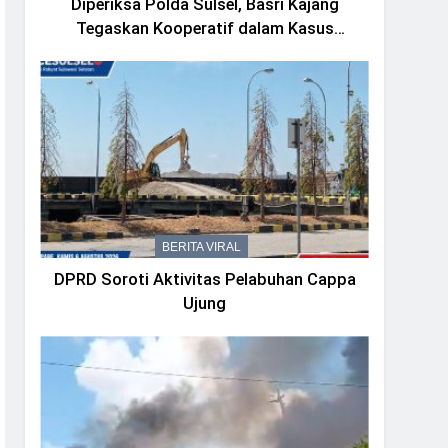
Diperiksa Polda Sulsel, Basri Kajang
Tegaskan Kooperatif dalam Kasus
Dugaan Korupsi Seragam Gowa Rp16
Miliar
BERITA VIRAL
DPRD Soroti Aktivitas Pelabuhan Cappa
Ujung