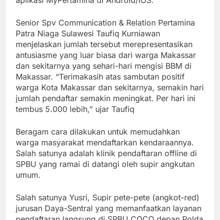
aplikasi MyPertamina di Android/iOS.
Senior Spv Communication & Relation Pertamina
Patra Niaga Sulawesi Taufiq Kurniawan
menjelaskan jumlah tersebut merepresentasikan
antusiasme yang luar biasa dari warga Makassar
dan sekitarnya yang sehari-hari mengisi BBM di
Makassar. “Terimakasih atas sambutan positif
warga Kota Makassar dan sekitarnya, semakin hari
jumlah pendaftar semakin meningkat. Per hari ini
tembus 5.000 lebih,” ujar Taufiq
Beragam cara dilakukan untuk memudahkan
warga masyarakat mendaftarkan kendaraannya.
Salah satunya adalah klinik pendaftaran offline di
SPBU yang ramai di datangi oleh supir angkutan
umum.
Salah satunya Yusri, Supir pete-pete (angkot-red)
jurusan Daya-Sentral yang memanfaatkan layanan
pendaftaran langsung di SPBU COCO depan Polda