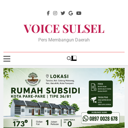
Skip
to
content
VOICE SULSEL
Pers Membangun Daerah