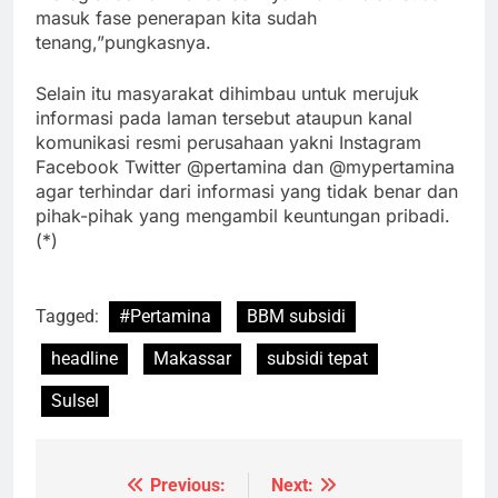
masuk fase penerapan kita sudah
tenang,”pungkasnya.
Selain itu masyarakat dihimbau untuk merujuk
informasi pada laman tersebut ataupun kanal
komunikasi resmi perusahaan yakni Instagram
Facebook Twitter @pertamina dan @mypertamina
agar terhindar dari informasi yang tidak benar dan
pihak-pihak yang mengambil keuntungan pribadi.
(*)
Tagged:
#Pertamina
BBM subsidi
headline
Makassar
subsidi tepat
Sulsel
Previous:
Next:
Navigasi