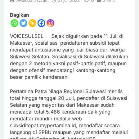
0
Awaluddin Qadir
21 Juli 2022
2 Mins
Bagikan
VOICESULSEL — Sejak digulirkan pada 11 Juli di
Makassar, sosialisasi pendaftaran subsidi tepat
mendapat antusiasme yang luar biasa dari warga
Sulawesi Selatan. Sosialisasi di Sulawesi dilakukan
dengan 2 metode yakni pasif-partisipatif, maupun
dengan ofensif mendatangi kantong-kantong
besar pemilik kendaraan.
Pertamina Patra Niaga Regional Sulawesi merilis
total hingga tanggal 20 Juli, pendaftar di Sulawesi
Selatan yang mayoritas dari Makassar sudah
mencapai total 5.486 kendaraan baik yang
mendaftar mandiri melalui web
subsiditepat.mypertamina.id, mendaftar secara
langsung di SPBU maupun yang mendaftar melalui