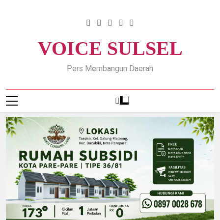
Skip
to
content
VOICE SULSEL
Pers Membangun Daerah