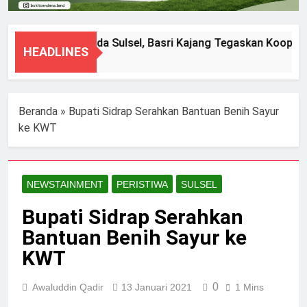
Diperiksa Polda Sulsel, Basri Kajang Tegaskan Kooperat
HEADLINES
8 Agustus 2026
Beranda
»
Bupati Sidrap Serahkan Bantuan Benih Sayur
ke KWT
NEWSTAINMENT
PERISTIWA
SULSEL
Bupati Sidrap Serahkan
Bantuan Benih Sayur ke
KWT
0
Awaluddin Qadir
13 Januari 2021
1 Mins