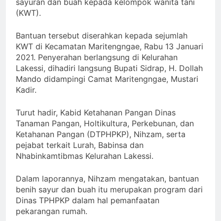
sayuran dan buah kepada kelompok wanita tani
(KWT).
Bantuan tersebut diserahkan kepada sejumlah
KWT di Kecamatan Maritengngae, Rabu 13 Januari
2021. Penyerahan berlangsung di Kelurahan
Lakessi, dihadiri langsung Bupati Sidrap, H. Dollah
Mando didampingi Camat Maritengngae, Mustari
Kadir.
Turut hadir, Kabid Ketahanan Pangan Dinas
Tanaman Pangan, Holtikultura, Perkebunan, dan
Ketahanan Pangan (DTPHPKP), Nihzam, serta
pejabat terkait Lurah, Babinsa dan
Nhabinkamtibmas Kelurahan Lakessi.
Dalam laporannya, Nihzam mengatakan, bantuan
benih sayur dan buah itu merupakan program dari
Dinas TPHPKP dalam hal pemanfaatan
pekarangan rumah.