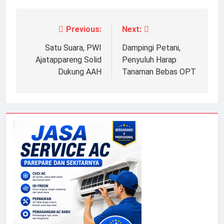
Previous:
Next:
Navigasi
pos
Satu Suara, PWI
Dampingi Petani,
Ajatappareng Solid
Penyuluh Harap
Dukung AAH
Tanaman Bebas OPT