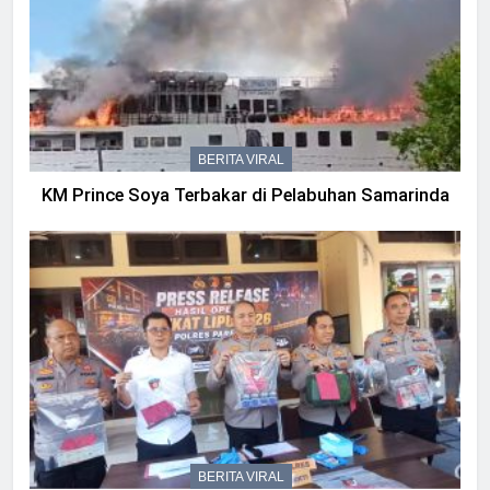
BERITA VIRAL
KM Prince Soya Terbakar di Pelabuhan Samarinda
BERITA VIRAL