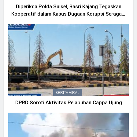
Diperiksa Polda Sulsel, Basri Kajang Tegaskan
Kooperatif dalam Kasus Dugaan Korupsi Seragam
Gowa Rp16 Miliar
BERITA VIRAL
DPRD Soroti Aktivitas Pelabuhan Cappa Ujung