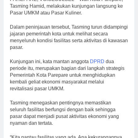
Tasming Hamid, melakukan kunjungan langsung ke
Pasar UMKM atau Pasar Kuliner.
Dalam peninjauan tersebut, Tasming turun didampingi
jajaran pemerintah kota untuk melihat secara
menyeluruh kondisi fasilitas serta aktivitas di kawasan
pasar.
Kunjungan ini, kata mantan anggota
DPRD
dua
periode itu, merupakan bagian dari langkah strategis
Pemerintah Kota Parepare untuk menghidupkan
kembali geliat ekonomi masyarakat melalui
revitalisasi pasar UMKM.
Tasming menegaskan pentingnya memastikan
seluruh fasilitas berfungsi dengan baik sehingga
pasar dapat menjadi pusat aktivitas ekonomi yang
nyaman dan tertata.
“Kita pantau fasilitas yang ada. Apa kekurangannya