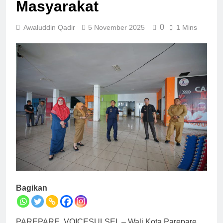
Masyarakat
0
Awaluddin Qadir
5 November 2025
1 Mins
Bagikan
PAREPARE, VOICESULSEL – Wali Kota Parepare,