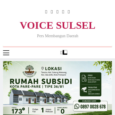
Skip
to
content
VOICE SULSEL
Pers Membangun Daerah