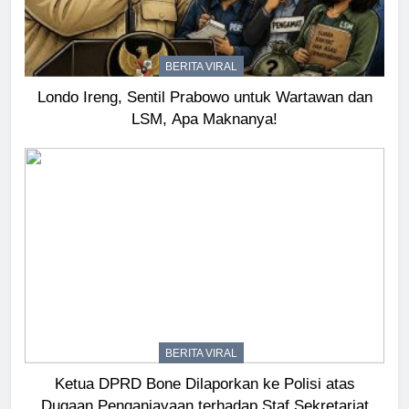
BERITA VIRAL
Londo Ireng, Sentil Prabowo untuk Wartawan dan
LSM, Apa Maknanya!
BERITA VIRAL
Ketua DPRD Bone Dilaporkan ke Polisi atas
Dugaan Penganiayaan terhadap Staf Sekretariat