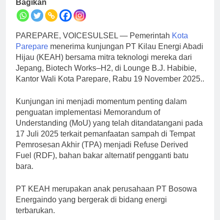
Bagikan
PAREPARE, VOICESULSEL — Pemerintah
Kota
Parepare
menerima kunjungan PT Kilau Energi Abadi
Hijau (KEAH) bersama mitra teknologi mereka dari
Jepang, Biotech Works–H2, di Lounge B.J. Habibie,
Kantor Wali Kota Parepare, Rabu 19 November 2025..
Kunjungan ini menjadi momentum penting dalam
penguatan implementasi Memorandum of
Understanding (MoU) yang telah ditandatangani pada
17 Juli 2025 terkait pemanfaatan sampah di Tempat
Pemrosesan Akhir (TPA) menjadi Refuse Derived
Fuel (RDF), bahan bakar alternatif pengganti batu
bara.
PT KEAH merupakan anak perusahaan PT Bosowa
Energaindo yang bergerak di bidang energi
terbarukan.