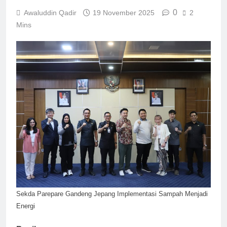
0
Awaluddin Qadir
19 November 2025
2
Mins
Sekda Parepare Gandeng Jepang Implementasi Sampah Menjadi
Energi