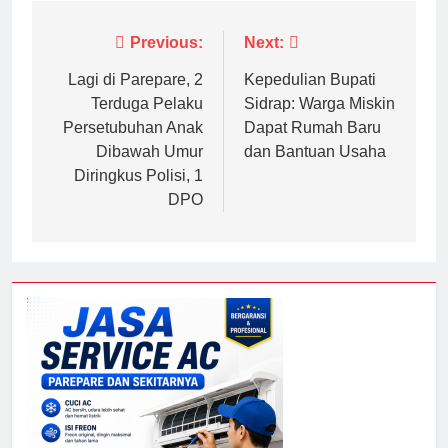
Navigasi
Previous:
Next:
pos
Lagi di Parepare, 2
Kepedulian Bupati
Terduga Pelaku
Sidrap: Warga Miskin
Persetubuhan Anak
Dapat Rumah Baru
Dibawah Umur
dan Bantuan Usaha
Diringkus Polisi, 1
DPO