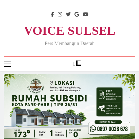
Skip
to
content
VOICE SULSEL
Pers Membangun Daerah