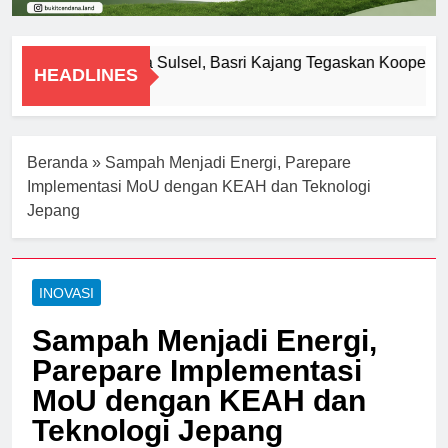
Diperiksa Polda Sulsel, Basri Kajang Tegaskan Kooperati
HEADLINES
8 Agustus 2026
Beranda
»
Sampah Menjadi Energi, Parepare
Implementasi MoU dengan KEAH dan Teknologi
Jepang
INOVASI
Sampah Menjadi Energi,
Parepare Implementasi
MoU dengan KEAH dan
Teknologi Jepang