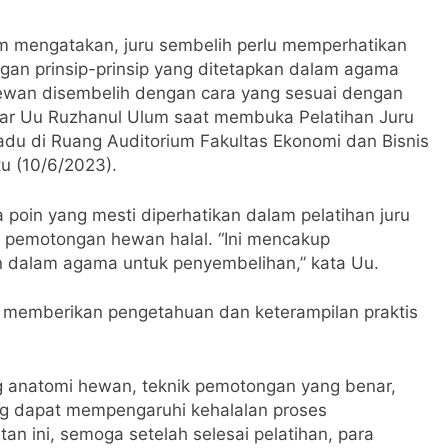
m mengatakan, juru sembelih perlu memperhatikan
n prinsip-prinsip yang ditetapkan dalam agama
 hewan disembelih dengan cara yang sesuai dengan
jar Uu Ruzhanul Ulum saat membuka Pelatihan Juru
du di Ruang Auditorium Fakultas Ekonomi dan Bisnis
tu (10/6/2023).
poin yang mesti diperhatikan dalam pelatihan juru
m pemotongan hewan halal. “Ini mencakup
 dalam agama untuk penyembelihan,” kata Uu.
ng memberikan pengetahuan dan keterampilan praktis
g anatomi hewan, teknik pemotongan yang benar,
g dapat mempengaruhi kehalalan proses
n ini, semoga setelah selesai pelatihan, para