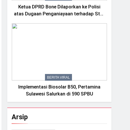
Ketua DPRD Bone Dilaporkan ke Polisi
atas Dugaan Penganiayaan terhadap Staf
Sekretariat
BERITA VIRAL
Implementasi Biosolar B50, Pertamina
Sulawesi Salurkan di 590 SPBU
Arsip