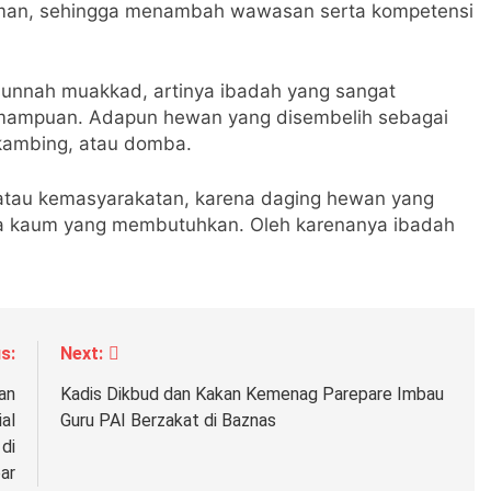
man, sehingga menambah wawasan serta kompetensi
unnah muakkad, artinya ibadah yang sangat
kemampuan. Adapun hewan yang disembelih sebagai
 kambing, atau domba.
h, atau kemasyarakatan, karena daging hewan yang
da kaum yang membutuhkan. Oleh karenanya ibadah
s:
Next:
an
Kadis Dikbud dan Kakan Kemenag Parepare Imbau
al
Guru PAI Berzakat di Baznas
di
ar