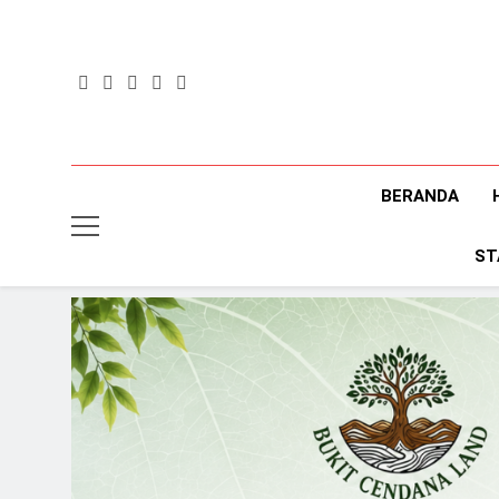
Skip
to
content
BERANDA
ST