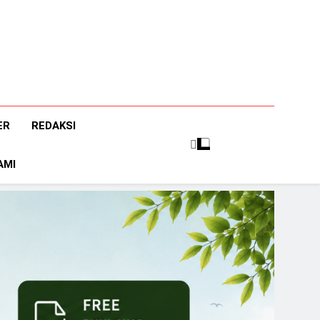
ER
REDAKSI
AMI