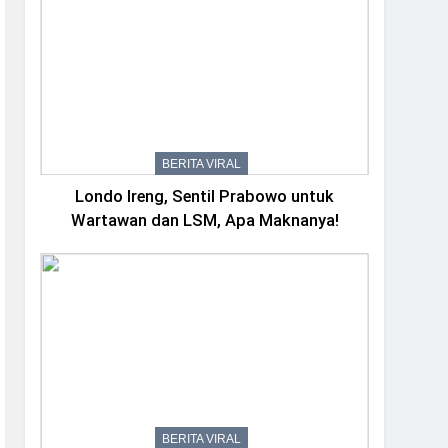
BERITA VIRAL
Londo Ireng, Sentil Prabowo untuk
Wartawan dan LSM, Apa Maknanya!
BERITA VIRAL