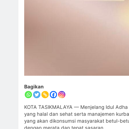
Bagikan
KOTA TASIKMALAYA — Menjelang Idul Adha pa
yang halal dan sehat serta manajemen kurba
yang akan dikonsumsi masyarakat betul-betul 
dengan merata dan tepat sasaran.