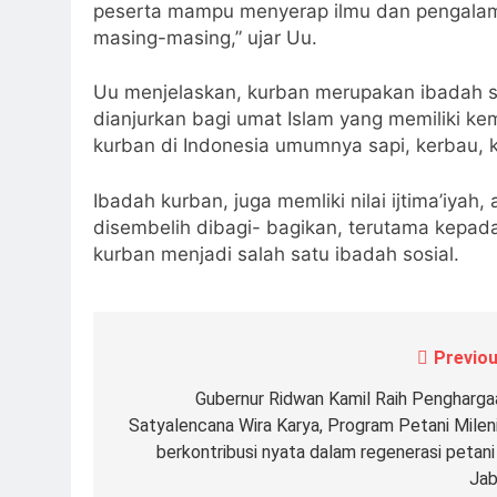
peserta mampu menyerap ilmu dan pengala
masing-masing,” ujar Uu.
Uu menjelaskan, kurban merupakan ibadah s
dianjurkan bagi umat Islam yang memiliki 
kurban di Indonesia umumnya sapi, kerbau,
Ibadah kurban, juga memliki nilai ijtima’iya
disembelih dibagi- bagikan, terutama kepa
kurban menjadi salah satu ibadah sosial.
Previou
Navigasi
pos
Gubernur Ridwan Kamil Raih Pengharga
Satyalencana Wira Karya, Program Petani Mileni
berkontribusi nyata dalam regenerasi petani 
Jab