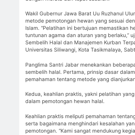
Wakil Gubernur Jawa Barat Uu Ruzhanul Ulu
metode pemotongan hewan yang sesuai denga
Islam. “Pelatihan ini bertujuan memastikan
tuntunan agama dan aturan yang berlaku,” u
Sembelih Halal dan Manajemen Kurban Terpa
Universitas Siliwangi, Kota Tasikmalaya, Sab
Panglima Santri Jabar menekankan beberapa 
sembelih halal. Pertama, prinsip dasar dala
pemahaman tentang metode yang dianjurkan
Kedua, keahlian praktis, yakni pelatihan ya
dalam pemotongan hewan halal.
Keahlian praktis meliputi pemahaman tentan
serta bagaimana menghindari kesalahan yan
pemotongan. “Kami sangat mendukung kegiata