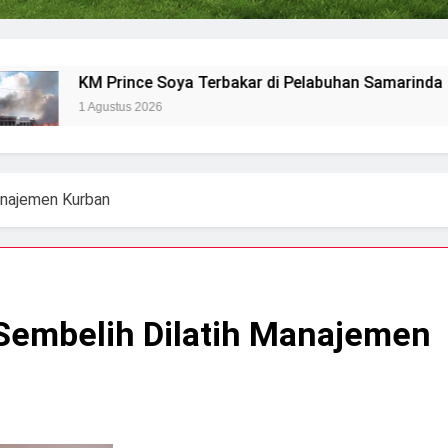
KM Prince Soya Terbakar di Pelabuhan Samarinda
1 Agustus 2026
Manajemen Kurban
 Sembelih Dilatih Manajemen