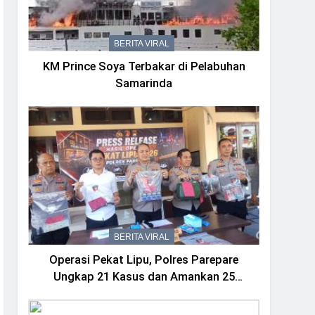
BERITA VIRAL
KM Prince Soya Terbakar di Pelabuhan
Samarinda
BERITA VIRAL
Operasi Pekat Lipu, Polres Parepare
Ungkap 21 Kasus dan Amankan 25
Tersangka