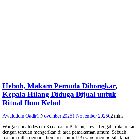
Heboh, Makam Pemuda Dibongkar,
Kepala Hilang Diduga Dijual untuk
Ritual Ilmu Kebal
Awaluddin Qadir
1 November 2025
1 November 2025
0
2 mins
Warga sebuah desa di Kecamatan Putihan, Jawa Tengah, dikejutkan
dengan temuan mengerikan di area pemakaman umum. Sebuah
makam milik pemuda bernama Janur (23) yang meninggal akibat