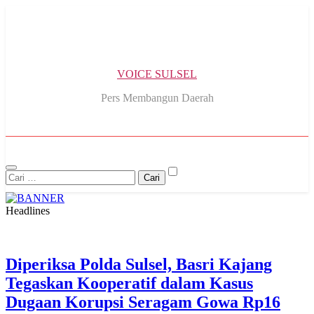
Skip
to
content
VOICE SULSEL
Pers Membangun Daerah
Cari
untuk:
Headlines
Diperiksa Polda Sulsel, Basri Kajang
Tegaskan Kooperatif dalam Kasus
Dugaan Korupsi Seragam Gowa Rp16