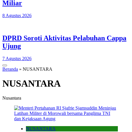
Miliar
8 Agustus 2026
DPRD Soroti Aktivitas Pelabuhan Cappa
Ujung
7 Agustus 2026
Beranda
»
NUSANTARA
NUSANTARA
Nusantara
NUSANTARA