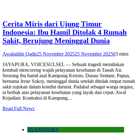
Cerita Miris dari Ujung Timur
Indonesia: Ibu Hamil Ditolak 4 Rumah
Sakit, Berujung Meninggal Dunia
Awaluddin Qadir
25 November 2025
25 November 2025
0
3 mins
JAYAPURA, VOICESULSEL — Sebuah tragedi memilukan
kembali mencoreng wajah pelayanan kesehatan di Tanah Air.
Seorang ibu hamil asal Kampung Kensio, Danau Sentani, Papua,
bernama Irene Sokoy, meninggal dunia setelah ditolak empat rumah
sakit rujukan dalam kondisi darurat. Padahal sebagai warga negara,
ia berhak atas pelayanan kesehatan yang layak dan cepat. Awal
Kejadian: Kontraksi di Kampung…
Read Full News
NUSANTARA