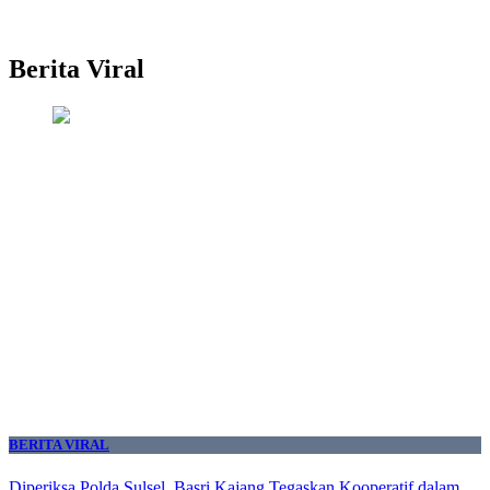
Berita Viral
BERITA VIRAL
Diperiksa Polda Sulsel, Basri Kajang Tegaskan Kooperatif dalam