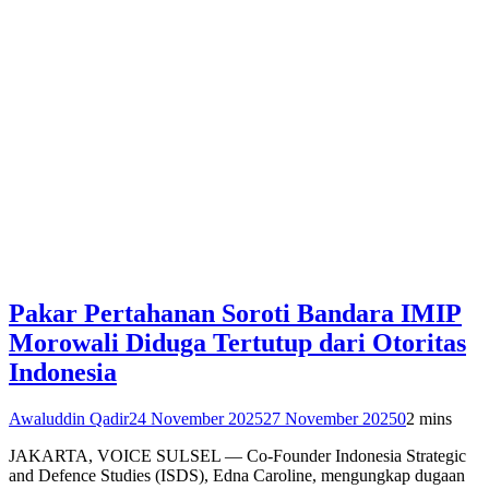
Pakar Pertahanan Soroti Bandara IMIP
Morowali Diduga Tertutup dari Otoritas
Indonesia
Awaluddin Qadir
24 November 2025
27 November 2025
0
2 mins
JAKARTA, VOICE SULSEL — Co-Founder Indonesia Strategic
and Defence Studies (ISDS), Edna Caroline, mengungkap dugaan