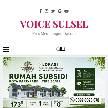
Skip
to
content
VOICE SULSEL
Pers Membangun Daerah