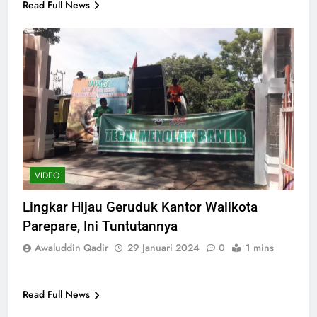
Read Full News
VIDEO
Lingkar Hijau Geruduk Kantor Walikota
Parepare, Ini Tuntutannya
Awaluddin Qadir
29 Januari 2024
0
1 mins
Read Full News