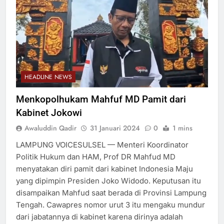
HEADLINE NEWS
Menkopolhukam Mahfuf MD Pamit dari
Kabinet Jokowi
Awaluddin Qadir
31 Januari 2024
0
1 mins
LAMPUNG VOICESULSEL — Menteri Koordinator
Politik Hukum dan HAM, Prof DR Mahfud MD
menyatakan diri pamit dari kabinet Indonesia Maju
yang dipimpin Presiden Joko Widodo. Keputusan itu
disampaikan Mahfud saat berada di Provinsi Lampung
Tengah. Cawapres nomor urut 3 itu mengaku mundur
dari jabatannya di kabinet karena dirinya adalah