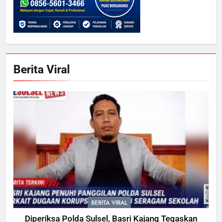
Berita Viral
BERITA VIRAL
Diperiksa Polda Sulsel, Basri Kajang Tegaskan