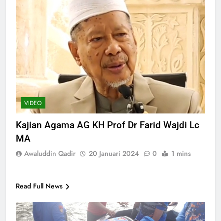
VIDEO
Kajian Agama AG KH Prof Dr Farid Wajdi Lc
MA
Awaluddin Qadir
20 Januari 2024
0
1 mins
Read Full News