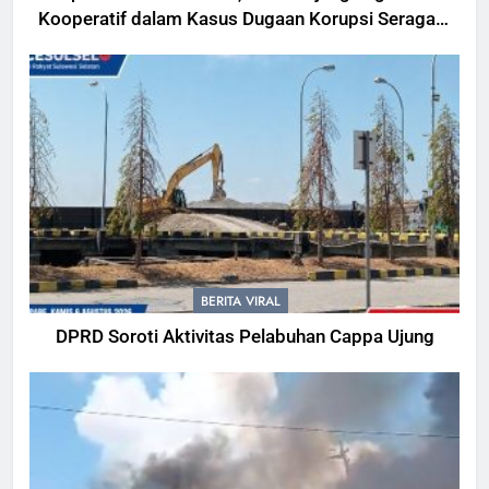
Kooperatif dalam Kasus Dugaan Korupsi Seragam
Gowa Rp16 Miliar
BERITA VIRAL
DPRD Soroti Aktivitas Pelabuhan Cappa Ujung