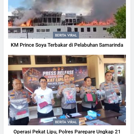
BERITA VIRAL
KM Prince Soya Terbakar di Pelabuhan Samarinda
BERITA VIRAL
Operasi Pekat Lipu, Polres Parepare Ungkap 21