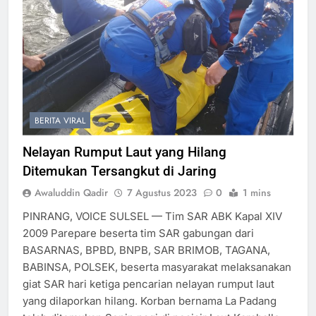
BERITA VIRAL
Nelayan Rumput Laut yang Hilang
Ditemukan Tersangkut di Jaring
Awaluddin Qadir
7 Agustus 2023
0
1 mins
PINRANG, VOICE SULSEL — Tim SAR ABK Kapal XIV
2009 Parepare beserta tim SAR gabungan dari
BASARNAS, BPBD, BNPB, SAR BRIMOB, TAGANA,
BABINSA, POLSEK, beserta masyarakat melaksanakan
giat SAR hari ketiga pencarian nelayan rumput laut
yang dilaporkan hilang. Korban bernama La Padang