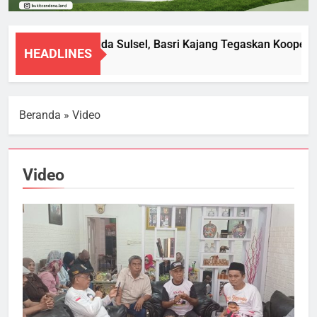
Diperiksa Polda Sulsel, Basri Kajang Tegaskan Kooperatif
HEADLINES
8 Agustus 2026
Beranda
»
Video
Video