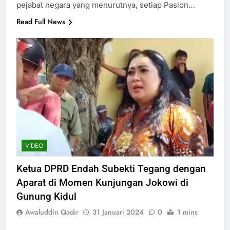
pejabat negara yang menurutnya, setiap Paslon…
Read Full News
VIDEO
Ketua DPRD Endah Subekti Tegang dengan
Aparat di Momen Kunjungan Jokowi di
Gunung Kidul
Awaluddin Qadir
31 Januari 2024
0
1 mins