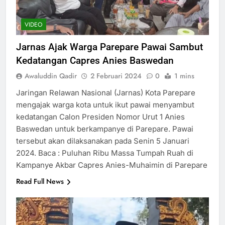
VIDEO
Jarnas Ajak Warga Parepare Pawai Sambut
Kedatangan Capres Anies Baswedan
Awaluddin Qadir
2 Februari 2024
0
1 mins
Jaringan Relawan Nasional (Jarnas) Kota Parepare
mengajak warga kota untuk ikut pawai menyambut
kedatangan Calon Presiden Nomor Urut 1 Anies
Baswedan untuk berkampanye di Parepare. Pawai
tersebut akan dilaksanakan pada Senin 5 Januari
2024. Baca : Puluhan Ribu Massa Tumpah Ruah di
Kampanye Akbar Capres Anies-Muhaimin di Parepare
Read Full News