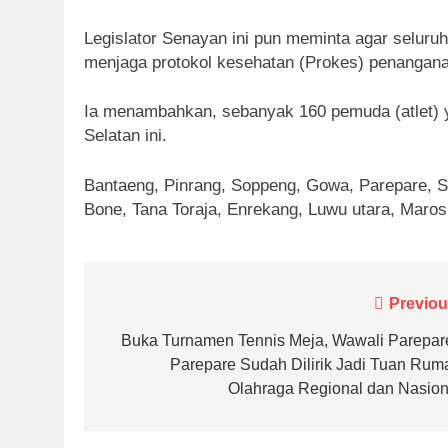
Legislator Senayan ini pun meminta agar seluruh p
menjaga protokol kesehatan (Prokes) penangana
Ia menambahkan, sebanyak 160 pemuda (atlet) 
Selatan ini.
Bantaeng, Pinrang, Soppeng, Gowa, Parepare, Si
Bone, Tana Toraja, Enrekang, Luwu utara, Maros
Navigasi
Previou
pos
Buka Turnamen Tennis Meja, Wawali Parepare
Parepare Sudah Dilirik Jadi Tuan Rum
Olahraga Regional dan Nasion