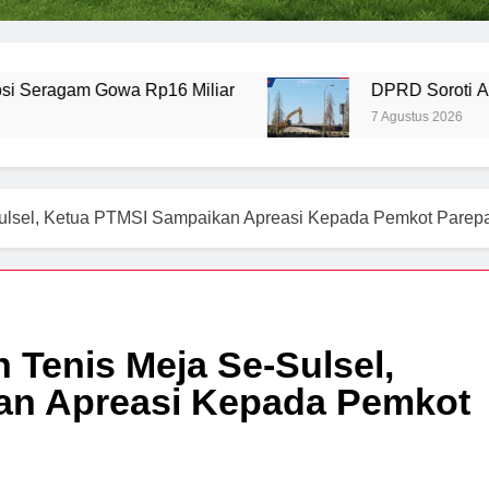
wa Rp16 Miliar
DPRD Soroti Aktivitas Pelab
7 Agustus 2026
lsel, Ketua PTMSI Sampaikan Apreasi Kepada Pemkot Parep
Tenis Meja Se-Sulsel,
an Apreasi Kepada Pemkot