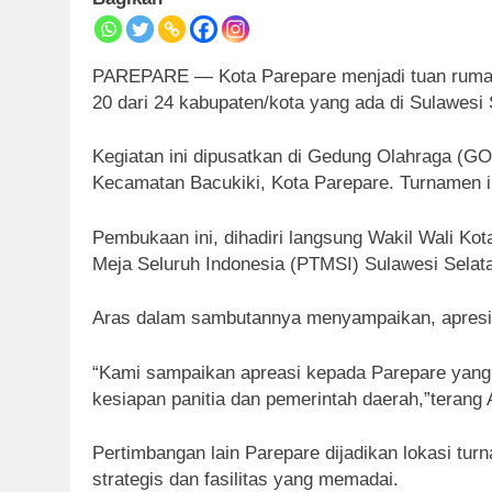
PAREPARE — Kota Parepare menjadi tuan rumah 
20 dari 24 kabupaten/kota yang ada di Sulawesi 
Kegiatan ini dipusatkan di Gedung Olahraga (G
Kecamatan Bacukiki, Kota Parepare. Turnamen in
Pembukaan ini, dihadiri langsung Wakil Wali Ko
Meja Seluruh Indonesia (PTMSI) Sulawesi Selat
Aras dalam sambutannya menyampaikan, apresia
“Kami sampaikan apreasi kepada Parepare yang
kesiapan panitia dan pemerintah daerah,”terang
Pertimbangan lain Parepare dijadikan lokasi tur
strategis dan fasilitas yang memadai.