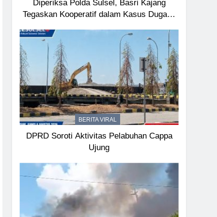
Diperiksa Polda Sulsel, Basri Kajang
Tegaskan Kooperatif dalam Kasus Dugaan
Korupsi Seragam Gowa Rp16 Miliar
BERITA VIRAL
DPRD Soroti Aktivitas Pelabuhan Cappa
Ujung