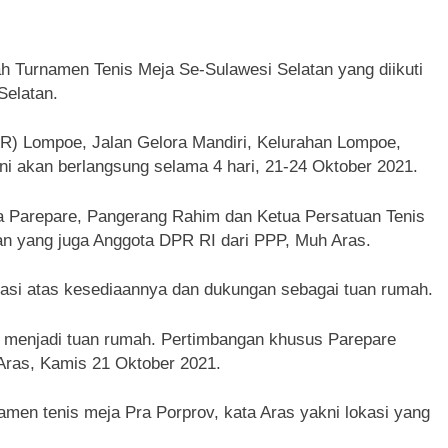
Turnamen Tenis Meja Se-Sulawesi Selatan yang diikuti
Selatan.
OR) Lompoe, Jalan Gelora Mandiri, Kelurahan Lompoe,
i akan berlangsung selama 4 hari, 21-24 Oktober 2021.
ta Parepare, Pangerang Rahim dan Ketua Persatuan Tenis
an yang juga Anggota DPR RI dari PPP, Muh Aras.
si atas kesediaannya dan dukungan sebagai tuan rumah.
 menjadi tuan rumah. Pertimbangan khusus Parepare
 Aras, Kamis 21 Oktober 2021.
namen tenis meja Pra Porprov, kata Aras yakni lokasi yang