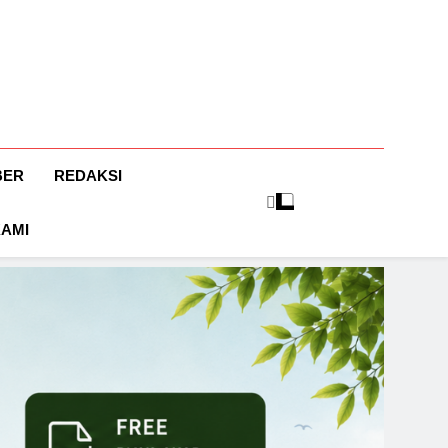
BER
REDAKSI
KAMI