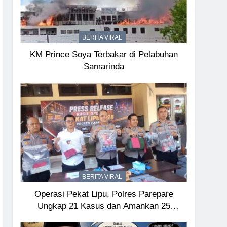
BERITA VIRAL
KM Prince Soya Terbakar di Pelabuhan
Samarinda
BERITA VIRAL
Operasi Pekat Lipu, Polres Parepare
Ungkap 21 Kasus dan Amankan 25
Tersangka