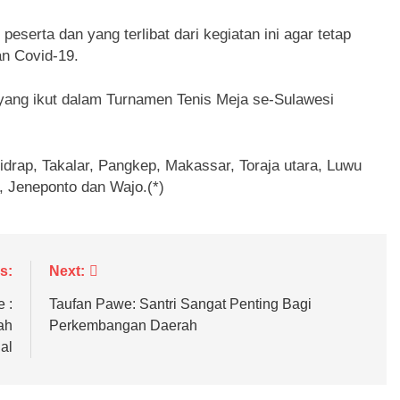
eserta dan yang terlibat dari kegiatan ini agar tetap
n Covid-19.
yang ikut dalam Turnamen Tenis Meja se-Sulawesi
drap, Takalar, Pangkep, Makassar, Toraja utara, Luwu
, Jeneponto dan Wajo.(*)
s:
Next:
 :
Taufan Pawe: Santri Sangat Penting Bagi
ah
Perkembangan Daerah
al