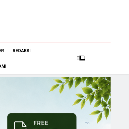
ER
REDAKSI
AMI