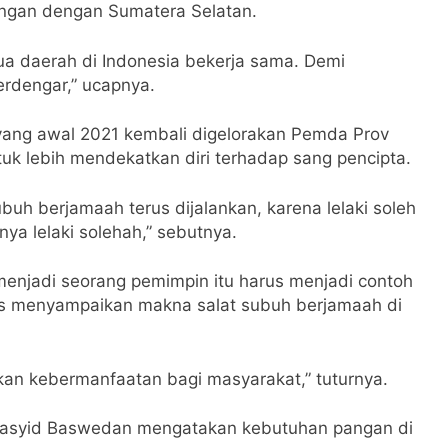
angan dengan Sumatera Selatan.
a daerah di Indonesia bekerja sama. Demi
erdengar,” ucapnya.
yang awal 2021 kembali digelorakan Pemda Prov
uk lebih mendekatkan diri terhadap sang pencipta.
uh berjamaah terus dijalankan, karena lelaki soleh
ya lelaki solehah,” sebutnya.
njadi seorang pemimpin itu harus menjadi contoh
us menyampaikan makna salat subuh berjamaah di
an kebermanfaatan bagi masyarakat,” tuturnya.
 Rasyid Baswedan mengatakan kebutuhan pangan di