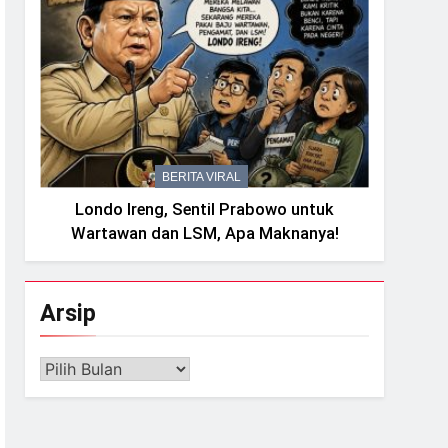
BERITA VIRAL
Londo Ireng, Sentil Prabowo untuk
Wartawan dan LSM, Apa Maknanya!
Arsip
Arsip