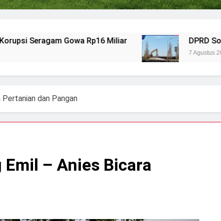
am Gowa Rp16 Miliar
DPRD Soroti Aktivitas
7 Agustus 2026
a Pertanian dan Pangan
Emil – Anies Bicara