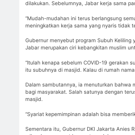
dilakukan. Sebelumnya, Jabar kerja sama p
“Mudah-mudahan ini terus berlangsung semu
meningkatkan kerja sama yang nyaris tidak t
Gubernur menyebut program Subuh Keliling 
Jabar merupakan ciri kebangkitan muslim unt
“Itulah kenapa sebelum COVID-19 gerakan sub
itu subuhnya di masjid. Kalau di rumah naman
Dalam sambutannya, ia menuturkan bahwa me
bagi masyarakat. Salah satunya dengan ter
masjid.
“Syariat kepemimpinan adalah bisa memberik
Sementara itu, Gubernur DKI Jakarta Anies