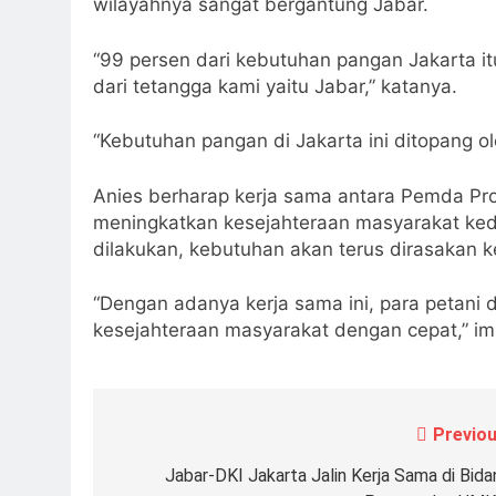
wilayahnya sangat bergantung Jabar.
“99 persen dari kebutuhan pangan Jakarta it
dari tetangga kami yaitu Jabar,” katanya.
“Kebutuhan pangan di Jakarta ini ditopang o
Anies berharap kerja sama antara Pemda Pr
meningkatkan kesejahteraan masyarakat kedu
dilakukan, kebutuhan akan terus dirasakan 
“Dengan adanya kerja sama ini, para petani 
kesejahteraan masyarakat dengan cepat,” i
Previou
Navigasi
pos
Jabar-DKI Jakarta Jalin Kerja Sama di Bida