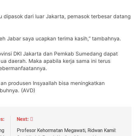
u dipasok dari luar Jakarta, pemasok terbesar datang
leh Jabar saya ucapkan terima kasih,” tambahnya.
ovinsi DKI Jakarta dan Pemkab Sumedang dapat
a daerah. Maka apabila kerja sama ini terus
kebermanfaatannya.
dan produsen Insyaallah bisa meningkatkan
mbuhnya. (AVD)
s:
Next:
ng
Profesor Kehormatan Megawati, Ridwan Kamil: