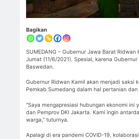
Bagikan
SUMEDANG – Gubernur Jawa Barat Ridwan Ka
Jumat (11/6/2021). Spesial, karena Gubernu
Baswedan.
Gubernur Ridwan Kamil akan menjadi saksi k
Pemkab Sumedang dalam hal pertanian dan
“Saya mengapresiasi hubungan ekonomi ini
dan Pemprov DKI Jakarta. Kami ingin antarda
warga,” tuturnya.
Apalagi di era pandemi COVID-19, kolaborasi