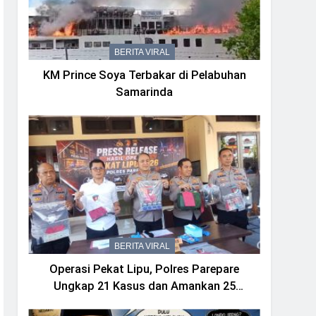
BERITA VIRAL
KM Prince Soya Terbakar di Pelabuhan
Samarinda
BERITA VIRAL
Operasi Pekat Lipu, Polres Parepare
Ungkap 21 Kasus dan Amankan 25
Tersangka