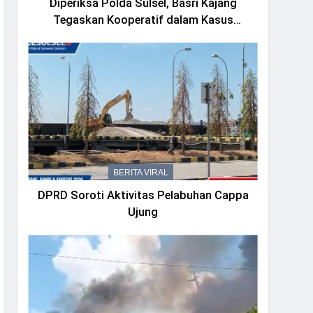
Diperiksa Polda Sulsel, Basri Kajang
Tegaskan Kooperatif dalam Kasus
Dugaan Korupsi Seragam Gowa Rp16
Miliar
BERITA VIRAL
DPRD Soroti Aktivitas Pelabuhan Cappa
Ujung