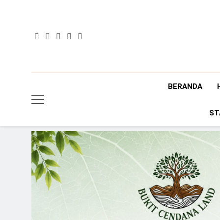
Skip
to
content
BERANDA
ST