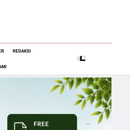
ER
REDAKSI
AMI