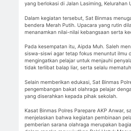
yang berlokasi di Jalan Lasiming, Kelurahan
Dalam kegiatan tersebut, Sat Binmas menug
bendera Merah Putih. Upacara yang rutin dila
menanamkan nilai-nilai kebangsaan serta kec
Pada kesempatan itu, Aipda Muh. Saleh me
siswa-siswi agar tetap fokus menuntut ilmu 
mengingatkan pelajar untuk menjauhi penyala
tidak terlibat balap liar, serta selalu mematuh
Selain memberikan edukasi, Sat Binmas Pol
pengembangan bakat olahraga pelajar denga
yang diserahkan kepada pihak sekolah.
Kasat Binmas Polres Parepare AKP Anwar, sa
menjelaskan bahwa kegiatan pembinaan pelaj
pemberian sarana olahraga merupakan bagian