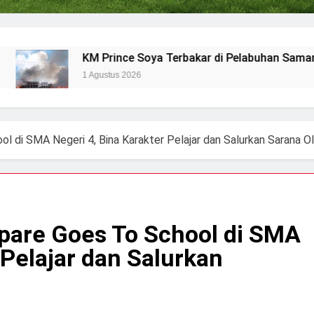
KM Prince Soya Terbakar di Pelabuhan Samarinda
1 Agustus 2026
l di SMA Negeri 4, Bina Karakter Pelajar dan Salurkan Sarana O
pare Goes To School di SMA
 Pelajar dan Salurkan