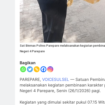
Sat Binmas Polres Parepare melaksanakan kegiatan pembinaa
Negeri 4 Parepare
Bagikan
PAREPARE,
VOICESULSEL
— Satuan Pembina
melaksanakan kegiatan pembinaan karakter p
Negeri 4 Parepare, Senin (26/1/2026) pagi.
Kegiatan yang dimulai sekitar pukul 07.15 W