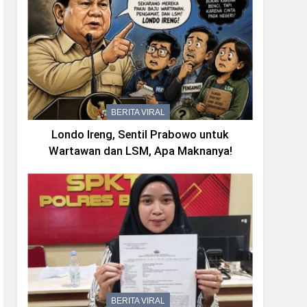
BERITA VIRAL
Londo Ireng, Sentil Prabowo untuk
Wartawan dan LSM, Apa Maknanya!
BERITA VIRAL