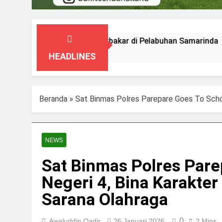
KM Prince Soya Terbakar di Pelabuhan Samarinda
1 Agustus 2026
HEADLINES
Beranda
»
Sat Binmas Polres Parepare Goes To Schoo
NEWS
Sat Binmas Polres Pare
Negeri 4, Bina Karakter
Sarana Olahraga
0
Awaluddin Qadir
26 Januari 2026
2 Mins