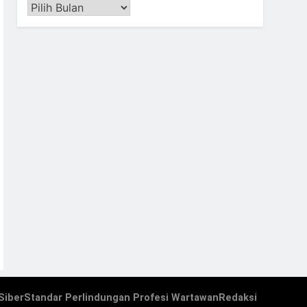
Arsip
Siber
Standar Perlindungan Profesi Wartawan
Redaksi