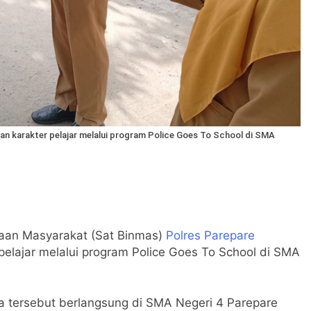
n karakter pelajar melalui program Police Goes To School di SMA
an Masyarakat (Sat Binmas)
Polres Parepare
elajar melalui program Police Goes To School di SMA
ita tersebut berlangsung di SMA Negeri 4 Parepare