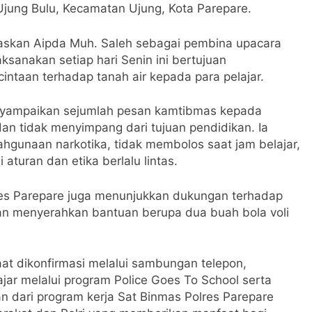
 Ujung Bulu, Kecamatan Ujung, Kota Parepare.
askan Aipda Muh. Saleh sebagai pembina upacara
ksanakan setiap hari Senin ini bertujuan
intaan terhadap tanah air kepada para pelajar.
nyampaikan sejumlah pesan kamtibmas kepada
dan tidak menyimpang dari tujuan pendidikan. Ia
hgunaan narkotika, tidak membolos saat jam belajar,
i aturan dan etika berlalu lintas.
res Parepare juga menunjukkan dukungan terhadap
n menyerahkan bantuan berupa dua buah bola voli
at dikonfirmasi melalui sambungan telepon,
ar melalui program Police Goes To School serta
 dari program kerja Sat Binmas Polres Parepare