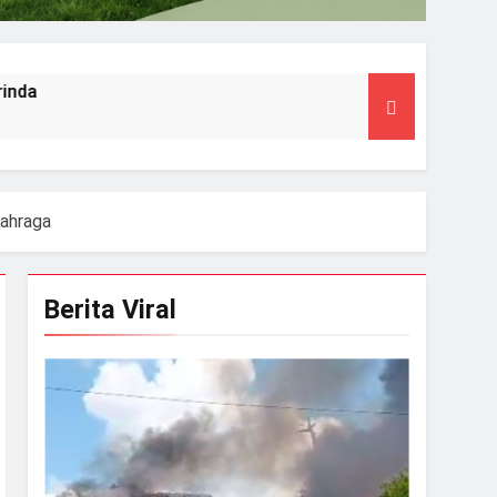
lahraga
Berita Viral