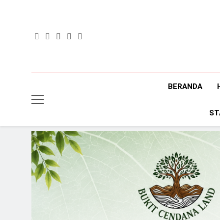
Skip
to
content
BERANDA
ST