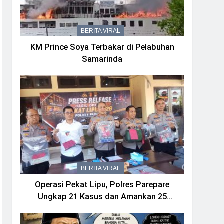
BERITA VIRAL
KM Prince Soya Terbakar di Pelabuhan
Samarinda
BERITA VIRAL
Operasi Pekat Lipu, Polres Parepare
Ungkap 21 Kasus dan Amankan 25
Tersangka