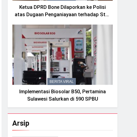
Ketua DPRD Bone Dilaporkan ke Polisi
atas Dugaan Penganiayaan terhadap Staf
Sekretariat
BERITA VIRAL
Implementasi Biosolar B50, Pertamina
Sulawesi Salurkan di 590 SPBU
Arsip