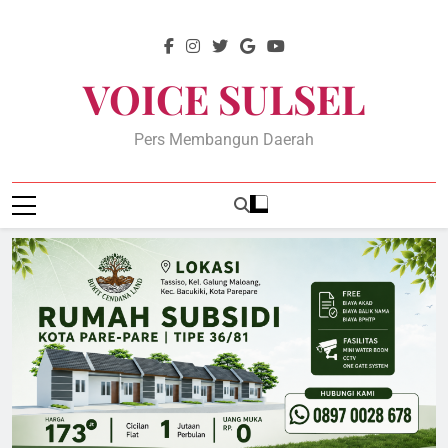
Skip
to
content
VOICE SULSEL
Pers Membangun Daerah