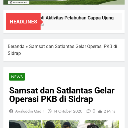
DPRD Soroti Aktivitas Pelabuhan Cappa Ujung
HEADLINES
7 Agustus 2026
Beranda
»
Samsat dan Satlantas Gelar Operasi PKB di
Sidrap
NEWS
Samsat dan Satlantas Gelar
Operasi PKB di Sidrap
0
Awaluddin Qadir
14 Oktober 2020
2 Mins