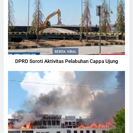
BERITA VIRAL
DPRD Soroti Aktivitas Pelabuhan Cappa Ujung