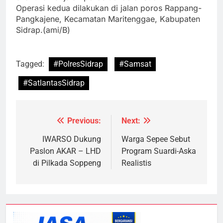
Operasi kedua dilakukan di jalan poros Rappang-
Pangkajene, Kecamatan Maritenggae, Kabupaten
Sidrap.(ami/B)
Tagged:
#PolresSidrap
#Samsat
#SatlantasSidrap
Previous:
Next:
Navigasi
pos
IWARSO Dukung
Warga Sepee Sebut
Paslon AKAR – LHD
Program Suardi-Aska
di Pilkada Soppeng
Realistis