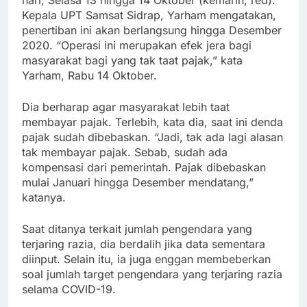
hari, Selasa 13 hingga 14 Oktober (kemarin, red).
Kepala UPT Samsat Sidrap, Yarham mengatakan,
penertiban ini akan berlangsung hingga Desember
2020. “Operasi ini merupakan efek jera bagi
masyarakat bagi yang tak taat pajak,” kata
Yarham, Rabu 14 Oktober.
Dia berharap agar masyarakat lebih taat
membayar pajak. Terlebih, kata dia, saat ini denda
pajak sudah dibebaskan. “Jadi, tak ada lagi alasan
tak membayar pajak. Sebab, sudah ada
kompensasi dari pemerintah. Pajak dibebaskan
mulai Januari hingga Desember mendatang,”
katanya.
Saat ditanya terkait jumlah pengendara yang
terjaring razia, dia berdalih jika data sementara
diinput. Selain itu, ia juga enggan membeberkan
soal jumlah target pengendara yang terjaring razia
selama COVID-19.