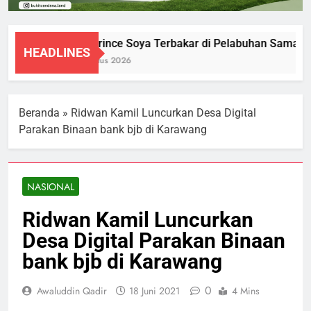
KM Prince Soya Terbakar di Pelabuhan Samarind
HEADLINES
1 Agustus 2026
Beranda
»
Ridwan Kamil Luncurkan Desa Digital
Parakan Binaan bank bjb di Karawang
NASIONAL
Ridwan Kamil Luncurkan
Desa Digital Parakan Binaan
bank bjb di Karawang
0
Awaluddin Qadir
18 Juni 2021
4 Mins