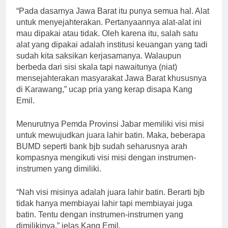
“Pada dasarnya Jawa Barat itu punya semua hal. Alat
untuk menyejahterakan. Pertanyaannya alat-alat ini
mau dipakai atau tidak. Oleh karena itu, salah satu
alat yang dipakai adalah institusi keuangan yang tadi
sudah kita saksikan kerjasamanya. Walaupun
berbeda dari sisi skala tapi nawaitunya (niat)
mensejahterakan masyarakat Jawa Barat khususnya
di Karawang,” ucap pria yang kerap disapa Kang
Emil.
Menurutnya Pemda Provinsi Jabar memiliki visi misi
untuk mewujudkan juara lahir batin. Maka, beberapa
BUMD seperti bank bjb sudah seharusnya arah
kompasnya mengikuti visi misi dengan instrumen-
instrumen yang dimiliki.
“Nah visi misinya adalah juara lahir batin. Berarti bjb
tidak hanya membiayai lahir tapi membiayai juga
batin. Tentu dengan instrumen-instrumen yang
dimilikinya,” jelas Kang Emil.