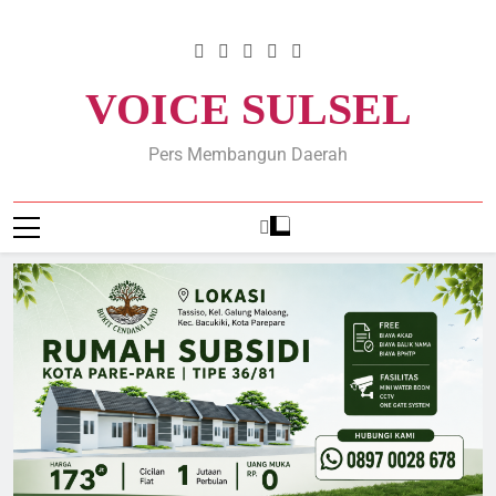
Skip
to
content
VOICE SULSEL
Pers Membangun Daerah