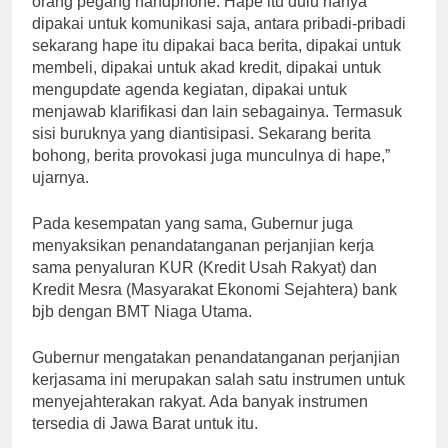
orang pegang handphone. Hape itu dulu hanya
dipakai untuk komunikasi saja, antara pribadi-pribadi
sekarang hape itu dipakai baca berita, dipakai untuk
membeli, dipakai untuk akad kredit, dipakai untuk
mengupdate agenda kegiatan, dipakai untuk
menjawab klarifikasi dan lain sebagainya. Termasuk
sisi buruknya yang diantisipasi. Sekarang berita
bohong, berita provokasi juga munculnya di hape,”
ujarnya.
Pada kesempatan yang sama, Gubernur juga
menyaksikan penandatanganan perjanjian kerja
sama penyaluran KUR (Kredit Usah Rakyat) dan
Kredit Mesra (Masyarakat Ekonomi Sejahtera) bank
bjb dengan BMT Niaga Utama.
Gubernur mengatakan penandatanganan perjanjian
kerjasama ini merupakan salah satu instrumen untuk
menyejahterakan rakyat. Ada banyak instrumen
tersedia di Jawa Barat untuk itu.