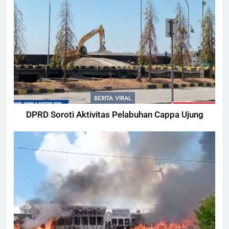
BERITA VIRAL
DPRD Soroti Aktivitas Pelabuhan Cappa Ujung