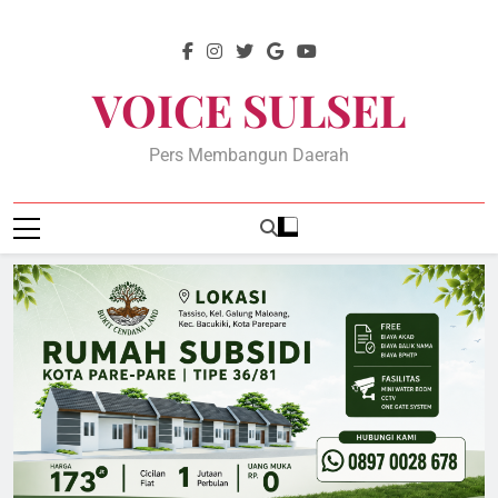
Skip
to
content
VOICE SULSEL
Pers Membangun Daerah