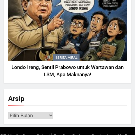
BERITA VIRAL
Londo Ireng, Sentil Prabowo untuk Wartawan dan
LSM, Apa Maknanya!
Arsip
Arsip