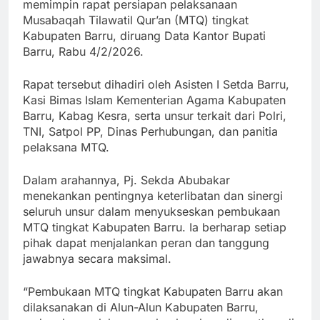
memimpin rapat persiapan pelaksanaan
Musabaqah Tilawatil Qur’an (MTQ) tingkat
Kabupaten Barru, diruang Data Kantor Bupati
Barru, Rabu 4/2/2026.
Rapat tersebut dihadiri oleh Asisten I Setda Barru,
Kasi Bimas Islam Kementerian Agama Kabupaten
Barru, Kabag Kesra, serta unsur terkait dari Polri,
TNI, Satpol PP, Dinas Perhubungan, dan panitia
pelaksana MTQ.
Dalam arahannya, Pj. Sekda Abubakar
menekankan pentingnya keterlibatan dan sinergi
seluruh unsur dalam menyukseskan pembukaan
MTQ tingkat Kabupaten Barru. Ia berharap setiap
pihak dapat menjalankan peran dan tanggung
jawabnya secara maksimal.
“Pembukaan MTQ tingkat Kabupaten Barru akan
dilaksanakan di Alun-Alun Kabupaten Barru,