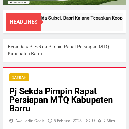
Diperiksa Polda Sulsel, Basri Kajang Tegaskan Kooperat
HEADLINES
8 Agustus 2026
Beranda
»
Pj Sekda Pimpin Rapat Persiapan MTQ
Kabupaten Barru
DAERAH
Pj Sekda Pimpin Rapat
Persiapan MTQ Kabupaten
Barru
0
Awaluddin Qadir
5 Februari 2026
2 Mins