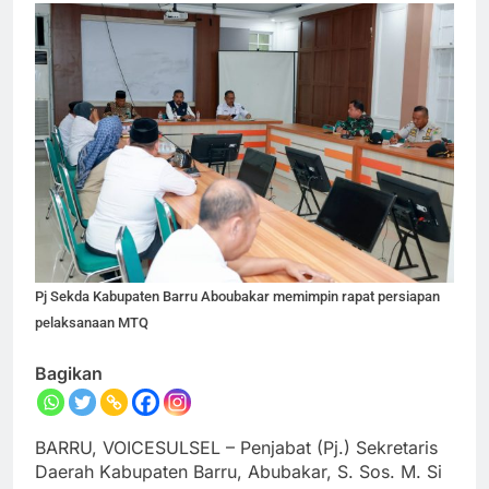
Pj Sekda Kabupaten Barru Aboubakar memimpin rapat persiapan
pelaksanaan MTQ
Bagikan
BARRU, VOICESULSEL – Penjabat (Pj.) Sekretaris
Daerah Kabupaten Barru, Abubakar, S. Sos. M. Si