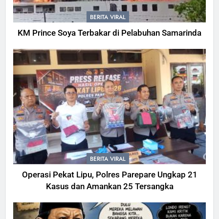
BERITA VIRAL
KM Prince Soya Terbakar di Pelabuhan Samarinda
BERITA VIRAL
Operasi Pekat Lipu, Polres Parepare Ungkap 21
Kasus dan Amankan 25 Tersangka