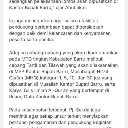
sedangkan pelaksanaan lomba akan dipusatkan di
Kantor Bupati Barru,” ujar Abubakar.
Ia juga menegaskan agar seluruh fasilitas
pendukung perlombaan dapat dipersiapkan
dengan baik demi kelancaran dan kenyamanan
peserta serta panitia.
Adapun cabang-cabang yang akan diperlombakan
pada MTQ tingkat Kabupaten Barru meliputi
cabang Tartil dan Tilawah yang akan dilaksanakan
di MPP Kantor Bupati Barru, Musabaqah Hifzil
Qur’an (MHQ) kategori 1, 5, 10, dan 30 juz yang
dipusatkan di Musallah Kantor Bupati Barru, serta
Karya Tulis Ilmiah Al-Qur’an yang bertempat di
Ruang Data Kantor Bupati Barru.
Pada kesempatan tersebut, Pj. Sekda juga
meminta agar setiap unsur terkait menyiapkan
personel pengamanan dan pendukung kegiatan,