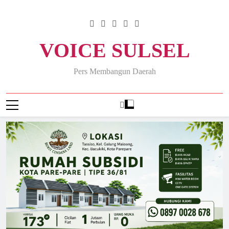
Skip
to
content
VOICE SULSEL
Pers Membangun Daerah