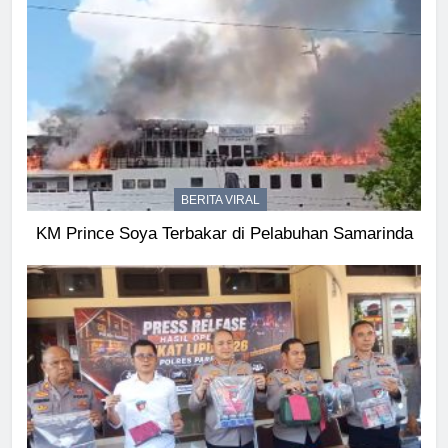
BERITA VIRAL
KM Prince Soya Terbakar di Pelabuhan Samarinda