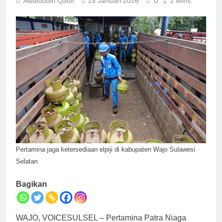
0
Awaluddin Qadir
15 Januari 2026
2 Mins
Pertamina jaga ketersediaan elpiji di kabupaten Wajo Sulawesi
Selatan
Bagikan
WAJO, VOICESULSEL – Pertamina Patra Niaga