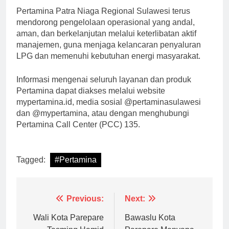
Pertamina Patra Niaga Regional Sulawesi terus
mendorong pengelolaan operasional yang andal,
aman, dan berkelanjutan melalui keterlibatan aktif
manajemen, guna menjaga kelancaran penyaluran
LPG dan memenuhi kebutuhan energi masyarakat.
Informasi mengenai seluruh layanan dan produk
Pertamina dapat diakses melalui website
mypertamina.id, media sosial @pertaminasulawesi
dan @mypertamina, atau dengan menghubungi
Pertamina Call Center (PCC) 135.
Tagged:
#Pertamina
Navigasi
Previous:
Next:
pos
Wali Kota Parepare
Bawaslu Kota