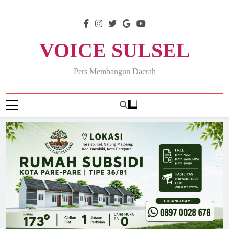
Skip
to
content
VOICE SULSEL
Pers Membangun Daerah