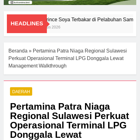
KM Prince Soya Terbakar di Pelabuhan Samarin
HEADLINES
1 Agustus 2026
Beranda
»
Pertamina Patra Niaga Regional Sulawesi
Perkuat Operasional Terminal LPG Donggala Lewat
Management Walkthrough
DAERAH
Pertamina Patra Niaga
Regional Sulawesi Perkuat
Operasional Terminal LPG
Donggala Lewat