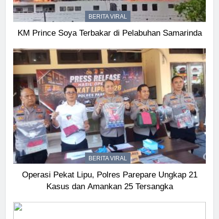
BERITA VIRAL
KM Prince Soya Terbakar di Pelabuhan Samarinda
BERITA VIRAL
Operasi Pekat Lipu, Polres Parepare Ungkap 21
Kasus dan Amankan 25 Tersangka