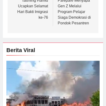
Tasming Hamid
Parepare Menyapa
Ucapkan Selamat
Gen Z Melalui
Hari Bakti Imigrasi
Program Pelajar
ke-76
Siaga Demokrasi di
Pondok Pesantren
Berita Viral