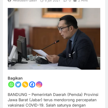
0
Awaluddin Qadir
6 Juli 2021
2 Mins
Bagikan
BANDUNG – Pemerintah Daerah (Pemda) Provinsi
Jawa Barat (Jabar) terus mendorong percepatan
vaksinasi COVID-19. Salah satunya dengan