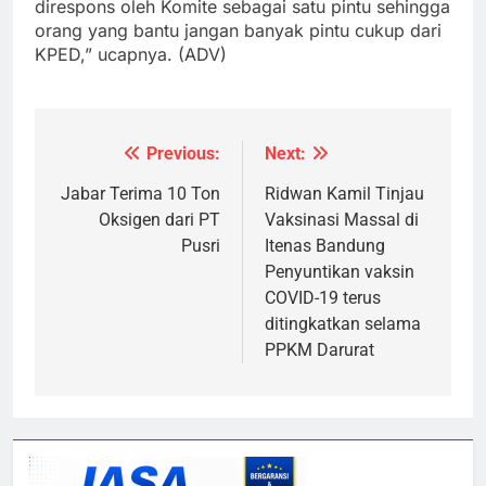
direspons oleh Komite sebagai satu pintu sehingga
orang yang bantu jangan banyak pintu cukup dari
KPED,” ucapnya. (ADV)
Previous:
Next:
Navigasi
pos
Jabar Terima 10 Ton
Ridwan Kamil Tinjau
Oksigen dari PT
Vaksinasi Massal di
Pusri
Itenas Bandung
Penyuntikan vaksin
COVID-19 terus
ditingkatkan selama
PPKM Darurat