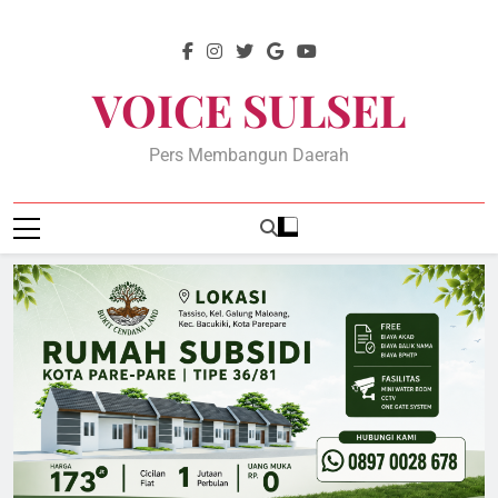
Skip
to
content
VOICE SULSEL
Pers Membangun Daerah