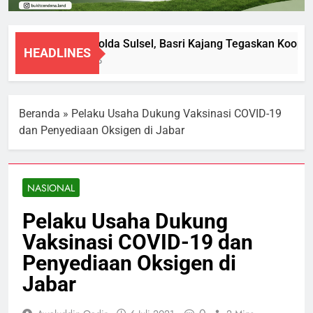
Diperiksa Polda Sulsel, Basri Kajang Tegaskan Koopera
HEADLINES
8 Agustus 2026
Beranda
»
Pelaku Usaha Dukung Vaksinasi COVID-19
dan Penyediaan Oksigen di Jabar
NASIONAL
Pelaku Usaha Dukung
Vaksinasi COVID-19 dan
Penyediaan Oksigen di
Jabar