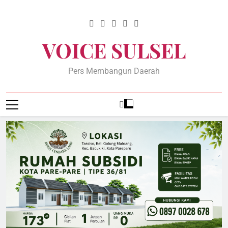
Skip
to
content
VOICE SULSEL
Pers Membangun Daerah