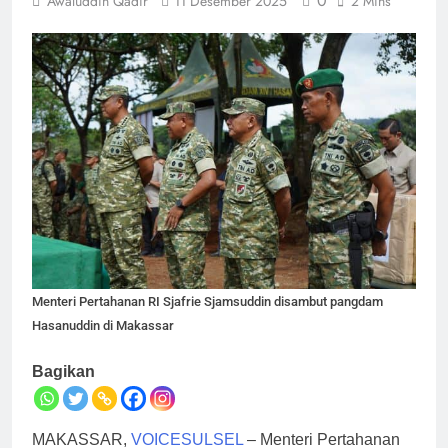
0
Awaluddin Qadir
11 Desember 2025
2 Mins
Menteri Pertahanan RI Sjafrie Sjamsuddin disambut pangdam
Hasanuddin di Makassar
Bagikan
MAKASSAR,
VOICESULSEL
– Menteri Pertahanan