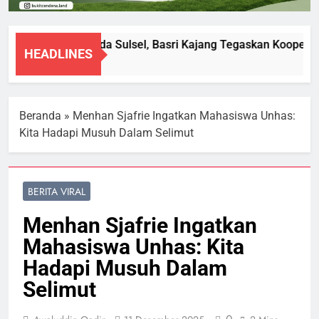
Diperiksa Polda Sulsel, Basri Kajang Tegaskan Kooperat
HEADLINES
8 Agustus 2026
Beranda
»
Menhan Sjafrie Ingatkan Mahasiswa Unhas:
Kita Hadapi Musuh Dalam Selimut
BERITA VIRAL
Menhan Sjafrie Ingatkan
Mahasiswa Unhas: Kita
Hadapi Musuh Dalam
Selimut