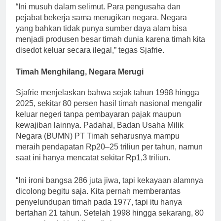
“Ini musuh dalam selimut. Para pengusaha dan
pejabat bekerja sama merugikan negara. Negara
yang bahkan tidak punya sumber daya alam bisa
menjadi produsen besar timah dunia karena timah kita
disedot keluar secara ilegal,” tegas Sjafrie.
Timah Menghilang, Negara Merugi
Sjafrie menjelaskan bahwa sejak tahun 1998 hingga
2025, sekitar 80 persen hasil timah nasional mengalir
keluar negeri tanpa pembayaran pajak maupun
kewajiban lainnya. Padahal, Badan Usaha Milik
Negara (BUMN) PT Timah seharusnya mampu
meraih pendapatan Rp20–25 triliun per tahun, namun
saat ini hanya mencatat sekitar Rp1,3 triliun.
“Ini ironi bangsa 286 juta jiwa, tapi kekayaan alamnya
dicolong begitu saja. Kita pernah memberantas
penyelundupan timah pada 1977, tapi itu hanya
bertahan 21 tahun. Setelah 1998 hingga sekarang, 80