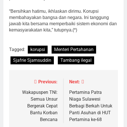
“Bersihkan hatimu, ikhlaskan dirimu. Korupsi
membahayakan bangsa dan negara. Ini tanggung
jawab kita bersama memperbaiki sistem ekonomi dan
kemasyarakatan kita,” tutupnya.(*)
Tagged:
korupsi
Menteri Pertahanan
Sjafrie Sjamsuddin
Tambang ilegal
Previous:
Next:
Navigasi
pos
Wakapuspen TNI:
Pertamina Patra
Semua Unsur
Niaga Sulawesi
Bergerak Cepat
Berbagi Berkah Untuk
Bantu Korban
Panti Asuhan di HUT
Bencana
Pertamina ke-68