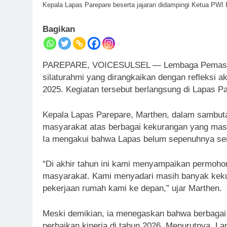
Kepala Lapas Parepare beserta jajaran didampingi Ketua PWI 
Bagikan
PAREPARE, VOICESULSEL — Lembaga Pemasyara
silaturahmi yang dirangkaikan dengan refleksi ak
2025. Kegiatan tersebut berlangsung di Lapas P
Kepala Lapas Parepare, Marthen, dalam samb
masyarakat atas berbagai kekurangan yang mas
Ia mengakui bahwa Lapas belum sepenuhnya se
“Di akhir tahun ini kami menyampaikan permoh
masyarakat. Kami menyadari masih banyak kekur
pekerjaan rumah kami ke depan,” ujar Marthen.
Meski demikian, ia menegaskan bahwa berbagai 
perbaikan kinerja di tahun 2026. Menurutnya, L