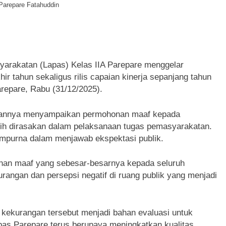
Parepare Fatahuddin
katan (Lapas) Kelas IIA Parepare menggelar
hir tahun sekaligus rilis capaian kinerja sepanjang tahun
arepare, Rabu (31/12/2025).
utannya menyampaikan permohonan maaf kepada
ih dirasakan dalam pelaksanaan tugas pemasyarakatan.
mpurna dalam menjawab ekspektasi publik.
onan maaf yang sebesar-besarnya kepada seluruh
angan dan persepsi negatif di ruang publik yang menjadi
kekurangan tersebut menjadi bahan evaluasi untuk
apas Parepare terus berupaya meningkatkan kualitas