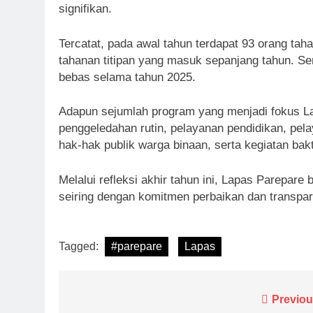
signifikan.
Tercatat, pada awal tahun terdapat 93 orang taha
tahanan titipan yang masuk sepanjang tahun. Se
bebas selama tahun 2025.
Adapun sejumlah program yang menjadi fokus La
penggeledahan rutin, pelayanan pendidikan, pe
hak-hak publik warga binaan, serta kegiatan bakt
Melalui refleksi akhir tahun ini, Lapas Parepare
seiring dengan komitmen perbaikan dan transpara
Tagged:
#parepare
Lapas
Navigasi
Previou