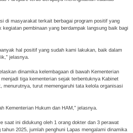
i di masyarakat terkait berbagai program positif yang
yak kegiatan pembinaan yang berdampak langsung baik bagi
nyak hal positif yang sudah kami lakukan, baik dalam
k,” jelasnya.
jelaskan dinamika kelembagaan di bawah Kementerian
menjadi tiga kementerian sejak terbentuknya Kabinet
, menurutnya, turut memengaruhi tata kelola organisasi
wah Kementerian Hukum dan HAM,” jelasnya.
 saat ini didukung oleh 1 orang dokter dan 3 perawat
g tahun 2025, jumlah penghuni Lapas mengalami dinamika