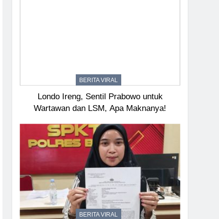
BERITA VIRAL
Londo Ireng, Sentil Prabowo untuk
Wartawan dan LSM, Apa Maknanya!
BERITA VIRAL