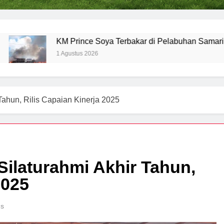
KM Prince Soya Terbakar di Pelabuhan Samarinda
1 Agustus 2026
Tahun, Rilis Capaian Kinerja 2025
Silaturahmi Akhir Tahun,
2025
ns