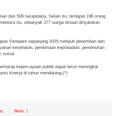
nan dan 509 narapidana. Selain itu, terdapat 196 orang
mentara itu, sebanyak 277 warga binaan dinyatakan
pas Parepare sepanjang 2025 meliputi penertiban dan
layanan kesehatan, pembinaan kepribadian, pemenuhan
i sosial.
 berharap kepercayaan publik dapat terus meningkat
nsi kinerja di tahun mendatang.(*)
s:
Next: