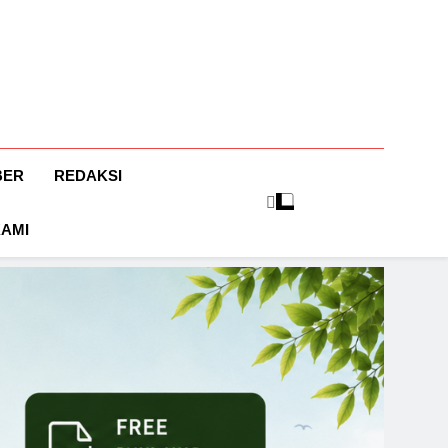
BER
REDAKSI
KAMI