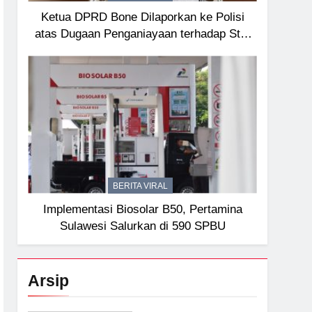
Ketua DPRD Bone Dilaporkan ke Polisi
atas Dugaan Penganiayaan terhadap Staf
Sekretariat
BERITA VIRAL
Implementasi Biosolar B50, Pertamina
Sulawesi Salurkan di 590 SPBU
Arsip