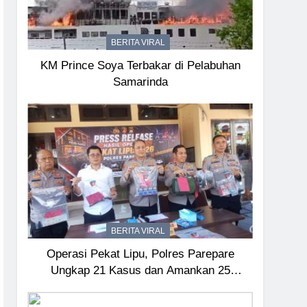
BERITA VIRAL
KM Prince Soya Terbakar di Pelabuhan
Samarinda
BERITA VIRAL
Operasi Pekat Lipu, Polres Parepare
Ungkap 21 Kasus dan Amankan 25
Tersangka