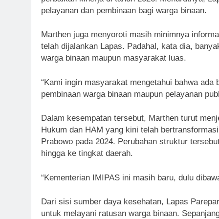
pelayanan dan pembinaan bagi warga binaan.
Marthen juga menyoroti masih minimnya informas
telah dijalankan Lapas. Padahal, kata dia, ban
warga binaan maupun masyarakat luas.
“Kami ingin masyarakat mengetahui bahwa ada ba
pembinaan warga binaan maupun pelayanan publi
Dalam kesempatan tersebut, Marthen turut men
Hukum dan HAM yang kini telah bertransformasi 
Prabowo pada 2024. Perubahan struktur tersebut
hingga ke tingkat daerah.
“Kementerian IMIPAS ini masih baru, dulu diba
Dari sisi sumber daya kesehatan, Lapas Parepare
untuk melayani ratusan warga binaan. Sepanjan