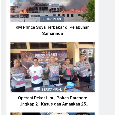
BERITA VIRAL
KM Prince Soya Terbakar di Pelabuhan
Samarinda
BERITA VIRAL
Operasi Pekat Lipu, Polres Parepare
Ungkap 21 Kasus dan Amankan 25
Tersangka