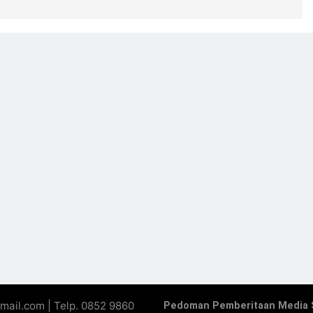
mail.com | Telp. 0852 9860
Pedoman Pemberitaan Media 