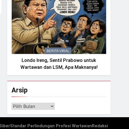
BERITA VIRAL
Londo Ireng, Sentil Prabowo untuk
Wartawan dan LSM, Apa Maknanya!
Arsip
Arsip
Siber
Standar Perlindungan Profesi Wartawan
Redaksi