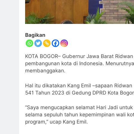
Bagikan
KOTA BOGOR– Gubernur Jawa Barat Ridwan K
pembangunan kota di Indonesia. Menurutnya
membanggakan.
Hal itu dikatakan Kang Emil –sapaan Ridwan 
541 Tahun 2023 di Gedung DPRD Kota Bogor,
“Saya mengucapkan selamat Hari Jadi untuk 
selama sepuluh tahun kepemimpinan wali ko
program,” ucap Kang Emil.