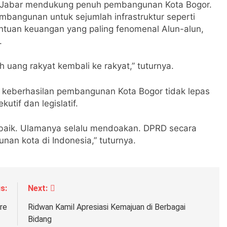
i Jabar mendukung penuh pembangunan Kota Bogor.
bangunan untuk sejumlah infrastruktur seperti
bantuan keuangan yang paling fenomenal Alun-alun,
.
oh uang rakyat kembali ke rakyat,” tuturnya.
 keberhasilan pembangunan Kota Bogor tidak lepas
tif dan legislatif.
aik. Ulamanya selalu mendoakan. DPRD secara
an kota di Indonesia,” tuturnya.
s:
Next:
re
Ridwan Kamil Apresiasi Kemajuan di Berbagai
Bidang