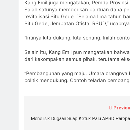
Kang Emil juga mengatakan, Pemda Provins
Salah satunya memberikan bantuan dana pem
revitalisasi Situ Gede. “Selama lima tahun 
Situ Gede, Jembatan Otista, RSUD,” ucapnya
“Intinya kita dukung, kita senang. Inilah cont
Selain itu, Kang Emil pun mengatakan bahwa
dari kekompakan semua pihak, terutama ekseku
“Pembangunan yang maju. Umara orangnya b
politik mendukung. Contoh teladan pembangun
Previou
Navigasi
pos
Menelisik Dugaan Suap Ketuk Palu APBD Parepa