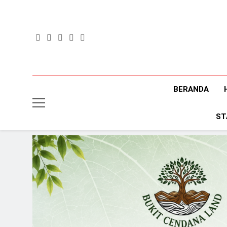
Skip
to
content
BERANDA
ST