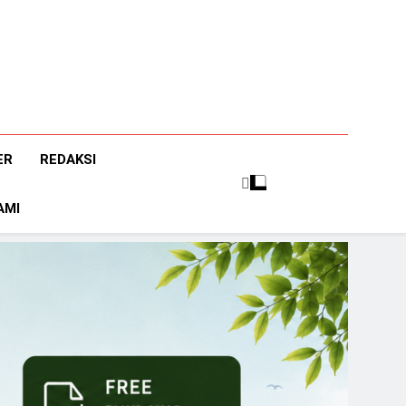
ER
REDAKSI
AMI