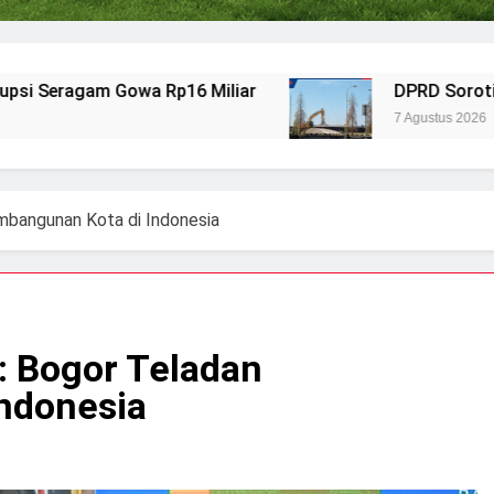
owa Rp16 Miliar
DPRD Soroti Aktivitas Pela
7 Agustus 2026
mbangunan Kota di Indonesia
: Bogor Teladan
ndonesia