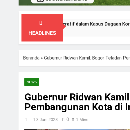
 Tegaskan Kooperatif dalam Kasus Dugaan Korupsi Seragam G
HEADLINES
Beranda
»
Gubernur Ridwan Kamil: Bogor Teladan Pe
NEWS
Gubernur Ridwan Kamil
Pembangunan Kota di I
0
3 Juni 2023
1 Mins