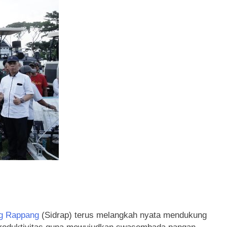
g Rappang
(Sidrap) terus melangkah nyata mendukung