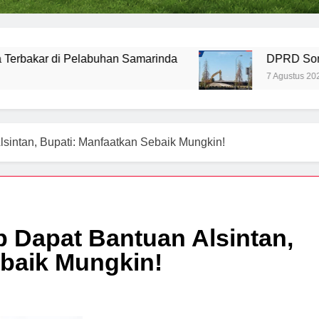
di Pelabuhan Samarinda
DPRD Soroti Aktivita
7 Agustus 2026
sintan, Bupati: Manfaatkan Sebaik Mungkin!
 Dapat Bantuan Alsintan,
ebaik Mungkin!