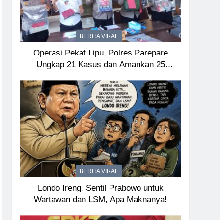
BERITA VIRAL
Operasi Pekat Lipu, Polres Parepare
Ungkap 21 Kasus dan Amankan 25
Tersangka
BERITA VIRAL
Londo Ireng, Sentil Prabowo untuk
Wartawan dan LSM, Apa Maknanya!