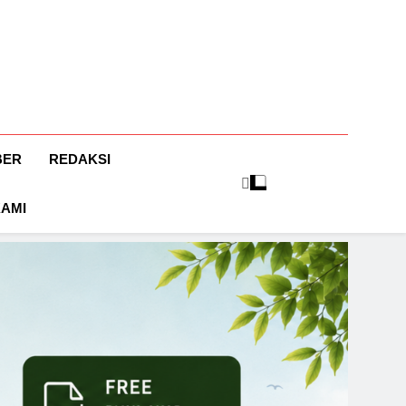
BER
REDAKSI
KAMI