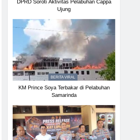
DPRD Soroti Aktivitas Pelabuhan Cappa
Ujung
BERITA VIRAL
KM Prince Soya Terbakar di Pelabuhan
Samarinda