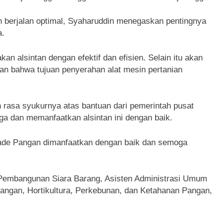
 berjalan optimal, Syaharuddin menegaskan pentingnya
a.
kan alsintan dengan efektif dan efisien. Selain itu akan
an bahwa tujuan penyerahan alat mesin pertanian
 rasa syukurnya atas bantuan dari pemerintah pusat
ga dan memanfaatkan alsintan ini dengan baik.
gade Pangan dimanfaatkan dengan baik dan semoga
n Pembangunan Siara Barang, Asisten Administrasi Umum
angan, Hortikultura, Perkebunan, dan Ketahanan Pangan,