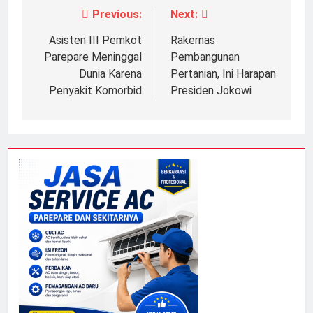
Previous:
Next:
Navigasi
pos
Asisten III Pemkot
Rakernas
Parepare Meninggal
Pembangunan
Dunia Karena
Pertanian, Ini Harapan
Penyakit Komorbid
Presiden Jokowi