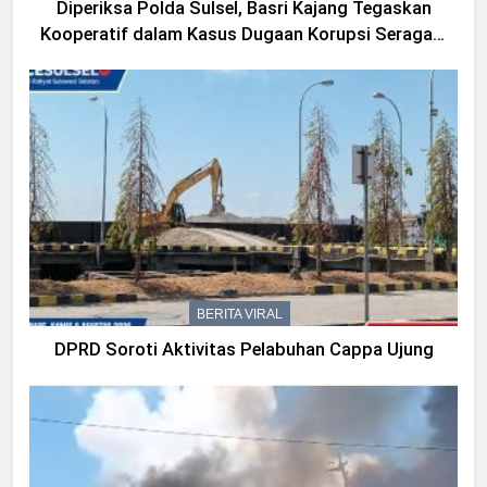
Diperiksa Polda Sulsel, Basri Kajang Tegaskan
Kooperatif dalam Kasus Dugaan Korupsi Seragam
Gowa Rp16 Miliar
BERITA VIRAL
DPRD Soroti Aktivitas Pelabuhan Cappa Ujung