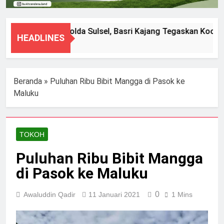
Diperiksa Polda Sulsel, Basri Kajang Tegaskan Kooper
HEADLINES
8 Agustus 2026
Beranda
»
Puluhan Ribu Bibit Mangga di Pasok ke
Maluku
TOKOH
Puluhan Ribu Bibit Mangga
di Pasok ke Maluku
0
Awaluddin Qadir
11 Januari 2021
1 Mins