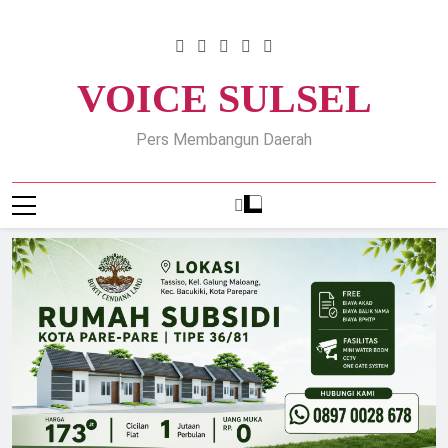
Skip
to
content
VOICE SULSEL
Pers Membangun Daerah