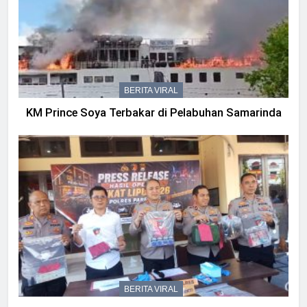
BERITA VIRAL
KM Prince Soya Terbakar di Pelabuhan Samarinda
BERITA VIRAL