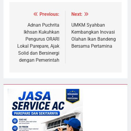
Previous:
Next:
Navigasi
pos
Adnan Puchrita
UMKM Syahban
Ikhsan Kukuhkan
Kembangkan Inovasi
Pengurus ORARI
Olahan Ikan Bandeng
Lokal Parepare, Ajak
Bersama Pertamina
Solid dan Bersinergi
dengan Pemerintah