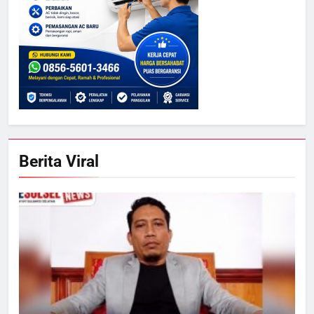
Berita Viral