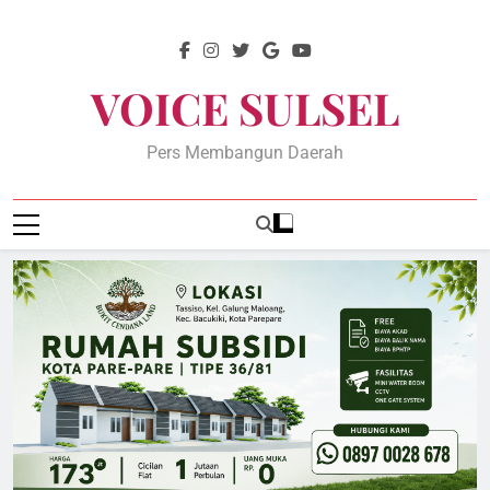
Skip
to
content
VOICE SULSEL
Pers Membangun Daerah