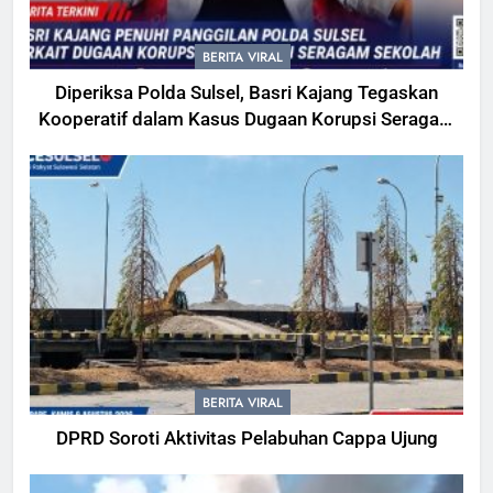
BERITA VIRAL
Diperiksa Polda Sulsel, Basri Kajang Tegaskan
Kooperatif dalam Kasus Dugaan Korupsi Seragam
Gowa Rp16 Miliar
BERITA VIRAL
DPRD Soroti Aktivitas Pelabuhan Cappa Ujung