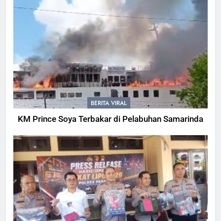
BERITA VIRAL
KM Prince Soya Terbakar di Pelabuhan Samarinda