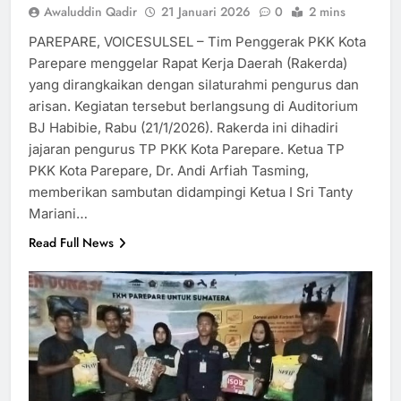
Awaluddin Qadir
21 Januari 2026
0
2 mins
PAREPARE, VOICESULSEL – Tim Penggerak PKK Kota
Parepare menggelar Rapat Kerja Daerah (Rakerda)
yang dirangkaikan dengan silaturahmi pengurus dan
arisan. Kegiatan tersebut berlangsung di Auditorium
BJ Habibie, Rabu (21/1/2026). Rakerda ini dihadiri
jajaran pengurus TP PKK Kota Parepare. Ketua TP
PKK Kota Parepare, Dr. Andi Arfiah Tasming,
memberikan sambutan didampingi Ketua I Sri Tanty
Mariani…
Read Full News