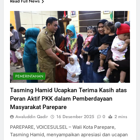
Read Full News
PEMERINTAHAN
Tasming Hamid Ucapkan Terima Kasih atas
Peran Aktif PKK dalam Pemberdayaan
Masyarakat Parepare
Awaluddin Qadir
16 Desember 2025
0
2 mins
PAREPARE, VOICESULSEL – Wali Kota Parepare,
Tasming Hamid, menyampaikan apresiasi dan ucapan