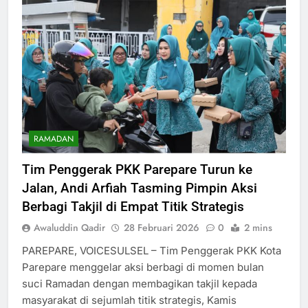
RAMADAN
Tim Penggerak PKK Parepare Turun ke
Jalan, Andi Arfiah Tasming Pimpin Aksi
Berbagi Takjil di Empat Titik Strategis
Awaluddin Qadir
28 Februari 2026
0
2 mins
PAREPARE, VOICESULSEL – Tim Penggerak PKK Kota
Parepare menggelar aksi berbagi di momen bulan
suci Ramadan dengan membagikan takjil kepada
masyarakat di sejumlah titik strategis, Kamis