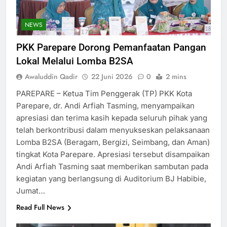
NEWS
PKK Parepare Dorong Pemanfaatan Pangan
Lokal Melalui Lomba B2SA
Awaluddin Qadir
22 Juni 2026
0
2 mins
PAREPARE – Ketua Tim Penggerak (TP) PKK Kota
Parepare, dr. Andi Arfiah Tasming, menyampaikan
apresiasi dan terima kasih kepada seluruh pihak yang
telah berkontribusi dalam menyukseskan pelaksanaan
Lomba B2SA (Beragam, Bergizi, Seimbang, dan Aman)
tingkat Kota Parepare. Apresiasi tersebut disampaikan
Andi Arfiah Tasming saat memberikan sambutan pada
kegiatan yang berlangsung di Auditorium BJ Habibie,
Jumat…
Read Full News