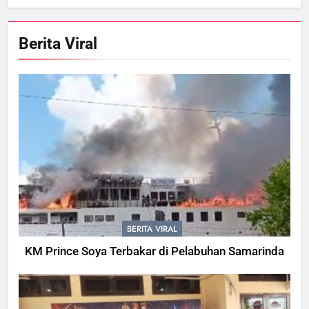
Berita Viral
BERITA VIRAL
KM Prince Soya Terbakar di Pelabuhan Samarinda