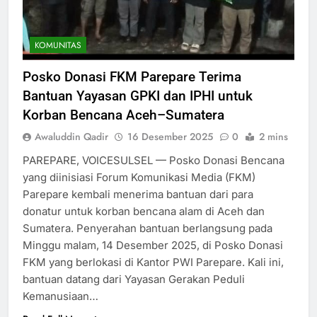
KOMUNITAS
Posko Donasi FKM Parepare Terima
Bantuan Yayasan GPKI dan IPHI untuk
Korban Bencana Aceh–Sumatera
Awaluddin Qadir
16 Desember 2025
0
2 mins
PAREPARE, VOICESULSEL — Posko Donasi Bencana
yang diinisiasi Forum Komunikasi Media (FKM)
Parepare kembali menerima bantuan dari para
donatur untuk korban bencana alam di Aceh dan
Sumatera. Penyerahan bantuan berlangsung pada
Minggu malam, 14 Desember 2025, di Posko Donasi
FKM yang berlokasi di Kantor PWI Parepare. Kali ini,
bantuan datang dari Yayasan Gerakan Peduli
Kemanusiaan…