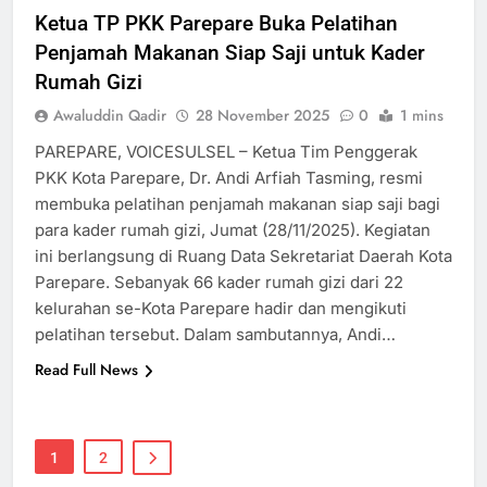
Ketua TP PKK Parepare Buka Pelatihan
Penjamah Makanan Siap Saji untuk Kader
Rumah Gizi
Awaluddin Qadir
28 November 2025
0
1 mins
PAREPARE, VOICESULSEL – Ketua Tim Penggerak
PKK Kota Parepare, Dr. Andi Arfiah Tasming, resmi
membuka pelatihan penjamah makanan siap saji bagi
para kader rumah gizi, Jumat (28/11/2025). Kegiatan
ini berlangsung di Ruang Data Sekretariat Daerah Kota
Parepare. Sebanyak 66 kader rumah gizi dari 22
kelurahan se-Kota Parepare hadir dan mengikuti
pelatihan tersebut. Dalam sambutannya, Andi…
Read Full News
1
2