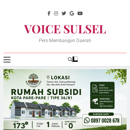
Skip
to
content
VOICE SULSEL
Pers Membangun Daerah