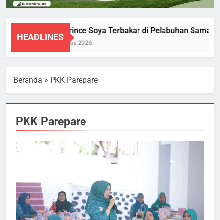
KM Prince Soya Terbakar di Pelabuhan Samarinda
HEADLINES
1 Agustus 2026
Beranda
»
PKK Parepare
PKK Parepare