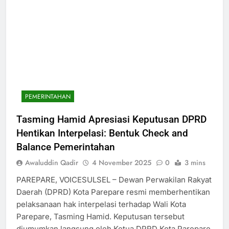
PEMERINTAHAN
Tasming Hamid Apresiasi Keputusan DPRD
Hentikan Interpelasi: Bentuk Check and
Balance Pemerintahan
Awaluddin Qadir
4 November 2025
0
3 mins
PAREPARE, VOICESULSEL – Dewan Perwakilan Rakyat
Daerah (DPRD) Kota Parepare resmi memberhentikan
pelaksanaan hak interpelasi terhadap Wali Kota
Parepare, Tasming Hamid. Keputusan tersebut
diumumkan langsung oleh Ketua DPRD Kota Parepare,