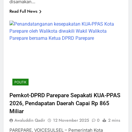
disamakan…
Read Full News
POLITIK
Pemkot-DPRD Parepare Sepakati KUA-PPAS
2026, Pendapatan Daerah Capai Rp 865
Miliar
Awaluddin Qadir
12 November 2025
0
2 mins
PAREPARE, VOICESULSEL – Pemerintah Kota