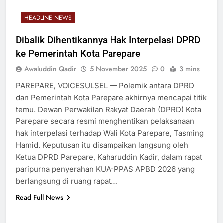
HEADLINE NEWS
Dibalik Dihentikannya Hak Interpelasi DPRD
ke Pemerintah Kota Parepare
Awaluddin Qadir
5 November 2025
0
3 mins
PAREPARE, VOICESULSEL — Polemik antara DPRD
dan Pemerintah Kota Parepare akhirnya mencapai titik
temu. Dewan Perwakilan Rakyat Daerah (DPRD) Kota
Parepare secara resmi menghentikan pelaksanaan
hak interpelasi terhadap Wali Kota Parepare, Tasming
Hamid. Keputusan itu disampaikan langsung oleh
Ketua DPRD Parepare, Kaharuddin Kadir, dalam rapat
paripurna penyerahan KUA-PPAS APBD 2026 yang
berlangsung di ruang rapat…
Read Full News