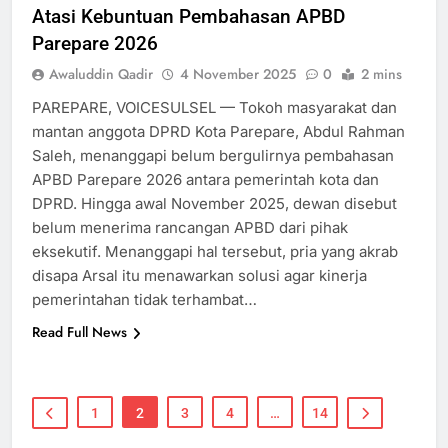
Atasi Kebuntuan Pembahasan APBD
Parepare 2026
Awaluddin Qadir
4 November 2025
0
2 mins
PAREPARE, VOICESULSEL — Tokoh masyarakat dan
mantan anggota DPRD Kota Parepare, Abdul Rahman
Saleh, menanggapi belum bergulirnya pembahasan
APBD Parepare 2026 antara pemerintah kota dan
DPRD. Hingga awal November 2025, dewan disebut
belum menerima rancangan APBD dari pihak
eksekutif. Menanggapi hal tersebut, pria yang akrab
disapa Arsal itu menawarkan solusi agar kinerja
pemerintahan tidak terhambat…
Read Full News
1
2
3
4
…
14