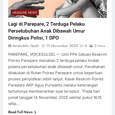
HEADLINE NEWS
Lagi di Parepare, 2 Terduga Pelaku
Persetubuhan Anak Dibawah Umur
Diringkus Polisi, 1 DPO
Awaluddin Qadir
19 November 2025
0
2 mins
PAREPARE, VOICESULSEL — Unit PPA Satuan Reskrim
Polres Parepare menahan 2 terduga pelaku tindak
pidana persetubuhan anak dibawah umur. Penahanan
dilakukan di Rutan Polres Parepare untuk keperluan
proses penyidikan lebih lanjut. Kasat Reskrim Polres
Parepare AKP Agus Purwanto melalui keterangan
tertulisnya membenarkan soal tersebut. “Pada hari
jumat tanggal 14 November 2025 sekitar pukul 16.15
wita,…
Read Full News