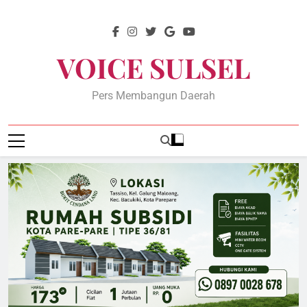
Skip
to
content
VOICE SULSEL
Pers Membangun Daerah