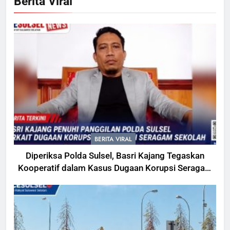
Berita Viral
BERITA VIRAL
Diperiksa Polda Sulsel, Basri Kajang Tegaskan
Kooperatif dalam Kasus Dugaan Korupsi Seragam
Gowa Rp16 Miliar