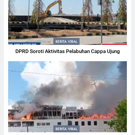
BERITA VIRAL
DPRD Soroti Aktivitas Pelabuhan Cappa Ujung
BERITA VIRAL