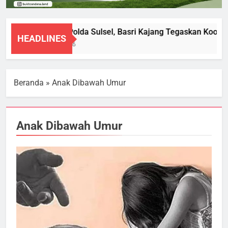
Diperiksa Polda Sulsel, Basri Kajang Tegaskan Kooper
HEADLINES
8 Agustus 2026
Beranda
»
Anak Dibawah Umur
Anak Dibawah Umur