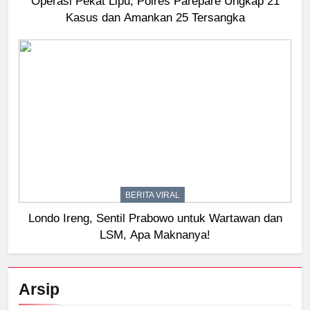
Operasi Pekat Lipu, Polres Parepare Ungkap 21
Kasus dan Amankan 25 Tersangka
BERITA VIRAL
Londo Ireng, Sentil Prabowo untuk Wartawan dan
LSM, Apa Maknanya!
Arsip