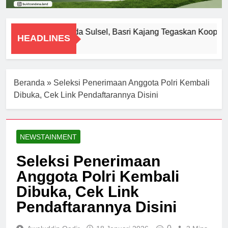
Diperiksa Polda Sulsel, Basri Kajang Tegaskan Kooperat
HEADLINES
8 Agustus 2026
Beranda
»
Seleksi Penerimaan Anggota Polri Kembali
Dibuka, Cek Link Pendaftarannya Disini
NEWSTAINMENT
Seleksi Penerimaan
Anggota Polri Kembali
Dibuka, Cek Link
Pendaftarannya Disini