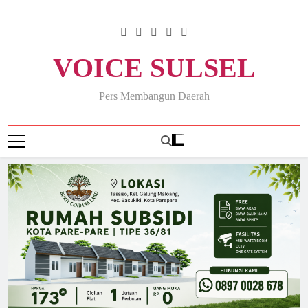
Skip
to
content
VOICE SULSEL
Pers Membangun Daerah