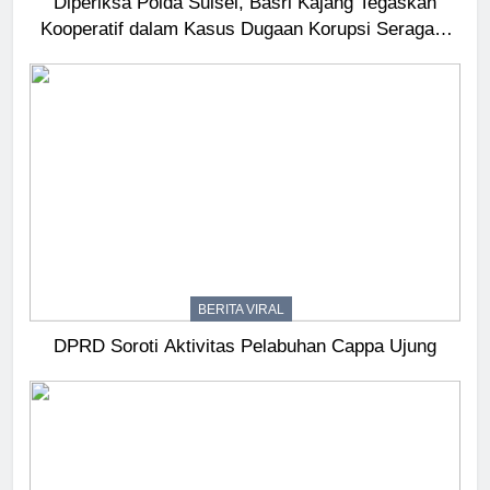
Diperiksa Polda Sulsel, Basri Kajang Tegaskan
Kooperatif dalam Kasus Dugaan Korupsi Seragam
Gowa Rp16 Miliar
BERITA VIRAL
DPRD Soroti Aktivitas Pelabuhan Cappa Ujung