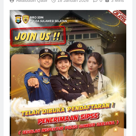
0
Awaluddin Qadir
18 Januari 2026
3 Mins