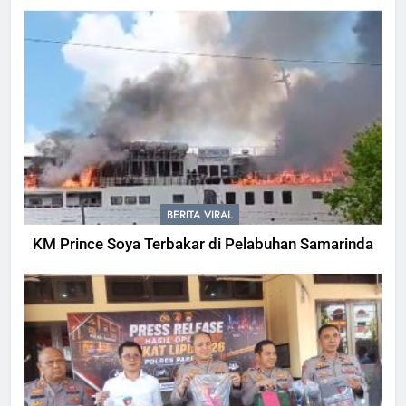
BERITA VIRAL
KM Prince Soya Terbakar di Pelabuhan Samarinda