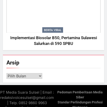
BERITA VIRAL
Implementasi Biosolar B50, Pertamina Sulawesi
Salurkan di 590 SPBU
Arsip
Arsip
PT Media Suara Sulsel | Email :
Pedoman Pemberitaan Media
redaksivoicesulsel@gmail.com
Siber
Standar Perlindungan Profesi
| Telp. 0852 9860 9963