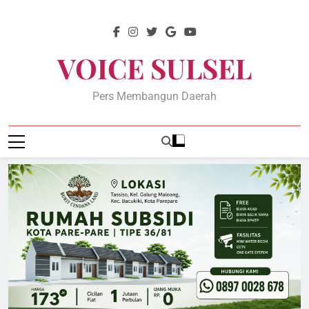
Skip
to
content
VOICE SULSEL
Pers Membangun Daerah