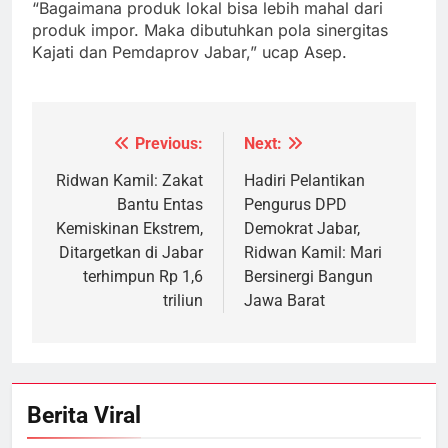
“Bagaimana produk lokal bisa lebih mahal dari
produk impor. Maka dibutuhkan pola sinergitas
Kajati dan Pemdaprov Jabar,” ucap Asep.
Previous:
Next:
Navigasi
pos
Ridwan Kamil: Zakat
Hadiri Pelantikan
Bantu Entas
Pengurus DPD
Kemiskinan Ekstrem,
Demokrat Jabar,
Ditargetkan di Jabar
Ridwan Kamil: Mari
terhimpun Rp 1,6
Bersinergi Bangun
triliun
Jawa Barat
Berita Viral