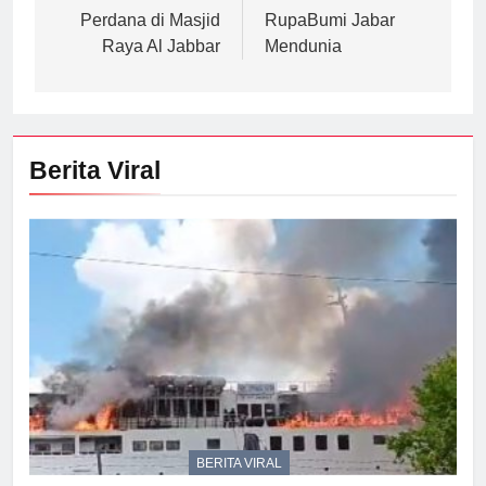
Perdana di Masjid
RupaBumi Jabar
Raya Al Jabbar
Mendunia
Berita Viral
BERITA VIRAL