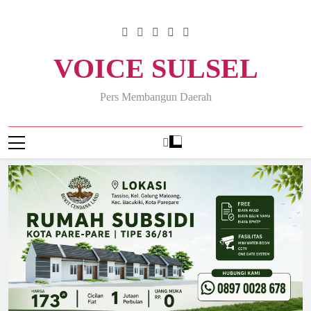
Skip
to
content
VOICE SULSEL
Pers Membangun Daerah