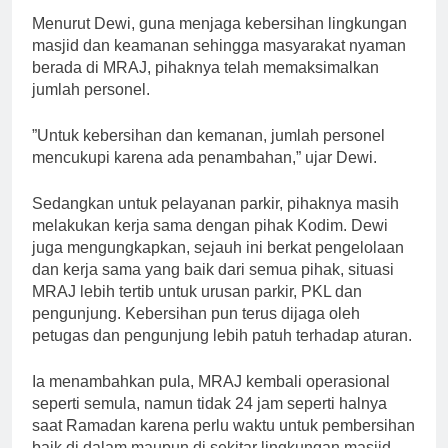
Menurut Dewi, guna menjaga kebersihan lingkungan
masjid dan keamanan sehingga masyarakat nyaman
berada di MRAJ, pihaknya telah memaksimalkan
jumlah personel.
”Untuk kebersihan dan kemanan, jumlah personel
mencukupi karena ada penambahan,” ujar Dewi.
Sedangkan untuk pelayanan parkir, pihaknya masih
melakukan kerja sama dengan pihak Kodim. Dewi
juga mengungkapkan, sejauh ini berkat pengelolaan
dan kerja sama yang baik dari semua pihak, situasi
MRAJ lebih tertib untuk urusan parkir, PKL dan
pengunjung. Kebersihan pun terus dijaga oleh
petugas dan pengunjung lebih patuh terhadap aturan.
Ia menambahkan pula, MRAJ kembali operasional
seperti semula, namun tidak 24 jam seperti halnya
saat Ramadan karena perlu waktu untuk pembersihan
baik di dalam maupun di sekitar lingkungan masjid.