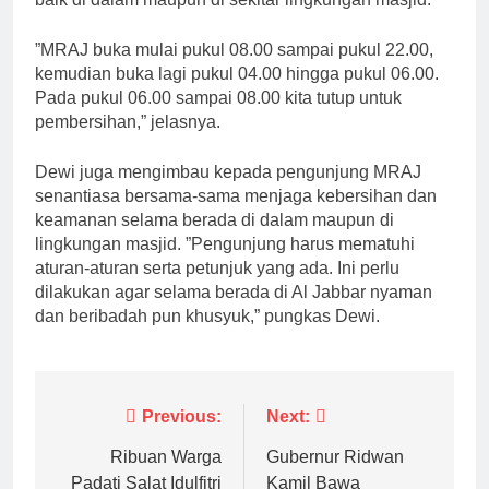
”MRAJ buka mulai pukul 08.00 sampai pukul 22.00,
kemudian buka lagi pukul 04.00 hingga pukul 06.00.
Pada pukul 06.00 sampai 08.00 kita tutup untuk
pembersihan,” jelasnya.
Dewi juga mengimbau kepada pengunjung MRAJ
senantiasa bersama-sama menjaga kebersihan dan
keamanan selama berada di dalam maupun di
lingkungan masjid. ”Pengunjung harus mematuhi
aturan-aturan serta petunjuk yang ada. Ini perlu
dilakukan agar selama berada di Al Jabbar nyaman
dan beribadah pun khusyuk,” pungkas Dewi.
Navigasi
Previous:
Next:
pos
Ribuan Warga
Gubernur Ridwan
Padati Salat Idulfitri
Kamil Bawa