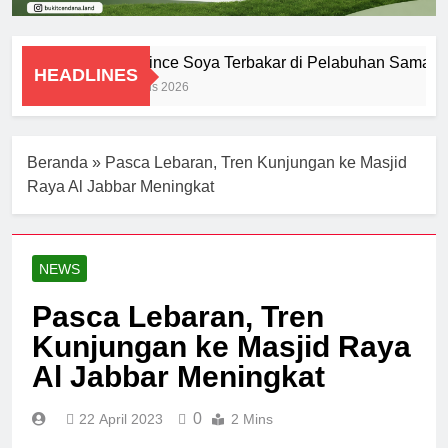
KM Prince Soya Terbakar di Pelabuhan Samarind
HEADLINES
1 Agustus 2026
Beranda
»
Pasca Lebaran, Tren Kunjungan ke Masjid
Raya Al Jabbar Meningkat
NEWS
Pasca Lebaran, Tren
Kunjungan ke Masjid Raya
Al Jabbar Meningkat
0
22 April 2023
2 Mins