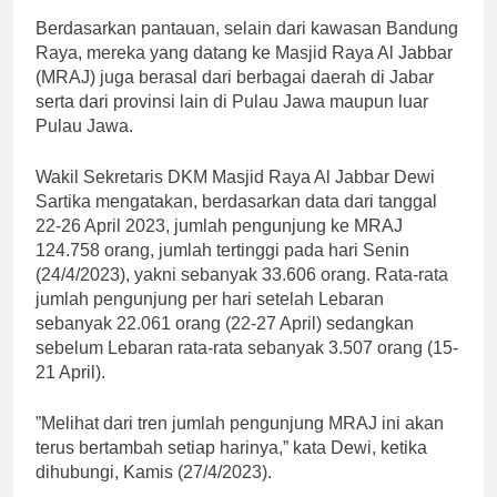
Berdasarkan pantauan, selain dari kawasan Bandung
Raya, mereka yang datang ke Masjid Raya Al Jabbar
(MRAJ) juga berasal dari berbagai daerah di Jabar
serta dari provinsi lain di Pulau Jawa maupun luar
Pulau Jawa.
Wakil Sekretaris DKM Masjid Raya Al Jabbar Dewi
Sartika mengatakan, berdasarkan data dari tanggal
22-26 April 2023, jumlah pengunjung ke MRAJ
124.758 orang, jumlah tertinggi pada hari Senin
(24/4/2023), yakni sebanyak 33.606 orang. Rata-rata
jumlah pengunjung per hari setelah Lebaran
sebanyak 22.061 orang (22-27 April) sedangkan
sebelum Lebaran rata-rata sebanyak 3.507 orang (15-
21 April).
”Melihat dari tren jumlah pengunjung MRAJ ini akan
terus bertambah setiap harinya,” kata Dewi, ketika
dihubungi, Kamis (27/4/2023).