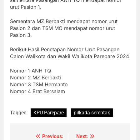
sementara Pasangan ANH TQ mendapat nomor
urut Paslon 1.
Sementara MZ Berbakti mendapat nomor urut
Paslon 2 dan TSM MO mendapat nomor urut
Paslon 3.
Berikut Hasil Penetapan Nomor Urut Pasangan
Calon Walikota dan Wakil Walikota Parepare 2024
Nomor 1 ANH TQ
Nomor 2 MZ Berbakti
Nomor 3 TSM Hermanto
Nomor 4 Erat Bersalam
Tagged:
KPU Parepare
pilkada serentak
Previous:
Next:
Navigasi