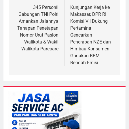
pos
345 Personil
Kunjungan Kerja ke
Gabungan TNI Polri
Makassar, DPR RI
Amankan Jalannya
Komisi VII Dukung
Tahapan Penetapan
Pertamina
Nomor Urut Paslon
Gencarkan
Walikota & Wakil
Penerapan NZE dan
Walikota Parepare
Himbau Konsumen
Gunakan BBM
Rendah Emisi