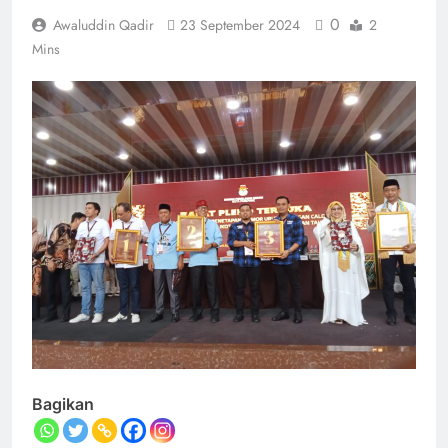
0
Awaluddin Qadir
23 September 2024
2
Mins
Bagikan