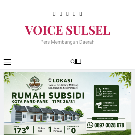
Skip
to
content
VOICE SULSEL
Pers Membangun Daerah