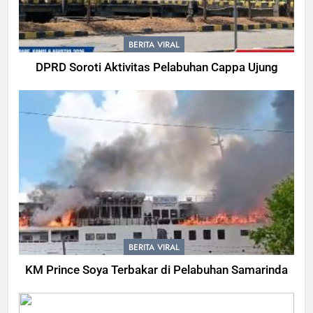
BERITA VIRAL
DPRD Soroti Aktivitas Pelabuhan Cappa Ujung
BERITA VIRAL
KM Prince Soya Terbakar di Pelabuhan Samarinda