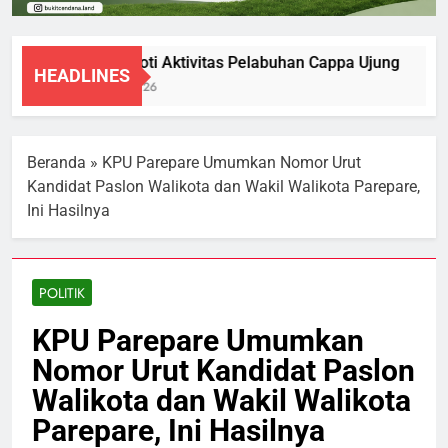
DPRD Soroti Aktivitas Pelabuhan Cappa Ujung
HEADLINES
7 Agustus 2026
Beranda
»
KPU Parepare Umumkan Nomor Urut
Kandidat Paslon Walikota dan Wakil Walikota Parepare,
Ini Hasilnya
POLITIK
KPU Parepare Umumkan
Nomor Urut Kandidat Paslon
Walikota dan Wakil Walikota
Parepare, Ini Hasilnya