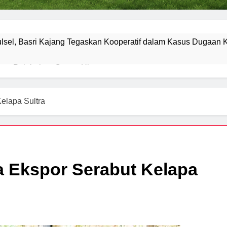
ulsel, Basri Kajang Tegaskan Kooperatif dalam Kasus Dugaan
itas Pelabuhan Cappa Ujung
elapa Sultra
a Ekspor Serabut Kelapa