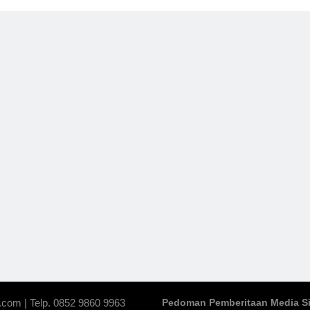
.com | Telp. 0852 9860 9963
Pedoman Pemberitaan Media S