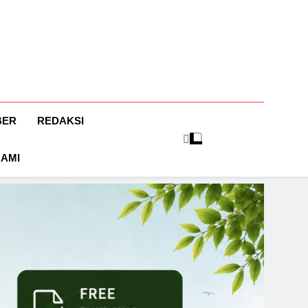
BER
REDAKSI
KAMI