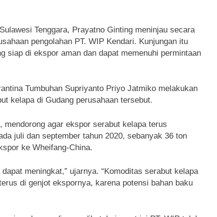
Sulawesi Tenggara, Prayatno Ginting meninjau secara
rusahaan pengolahan PT. WIP Kendari. Kunjungan itu
ng siap di ekspor aman dan dapat memenuhi permintaan
arantina Tumbuhan Supriyanto Priyo Jatmiko melakukan
but kelapa di Gudang perusahaan tersebut.
, mendorong agar ekspor serabut kelapa terus
pada juli dan september tahun 2020, sebanyak 36 ton
ekspor ke Wheifang-China.
 dapat meningkat,” ujarnya. “Komoditas serabut kelapa
 terus di genjot ekspornya, karena potensi bahan baku