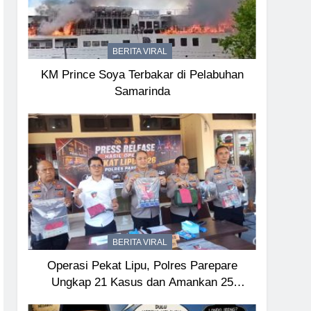
BERITA VIRAL
KM Prince Soya Terbakar di Pelabuhan
Samarinda
BERITA VIRAL
Operasi Pekat Lipu, Polres Parepare
Ungkap 21 Kasus dan Amankan 25
Tersangka