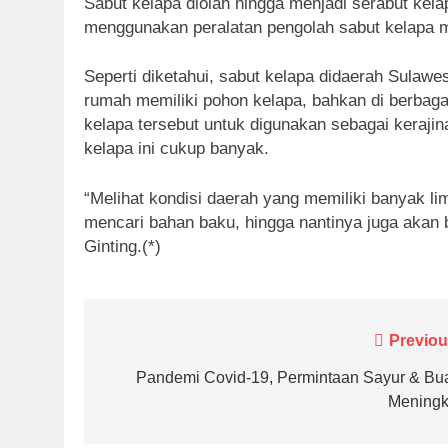
Sabut kelapa diolah hingga menjadi serabut kelap
menggunakan peralatan pengolah sabut kelapa 
Seperti diketahui, sabut kelapa didaerah Sulawe
rumah memiliki pohon kelapa, bahkan di berbag
kelapa tersebut untuk digunakan sebagai keraji
kelapa ini cukup banyak.
“Melihat kondisi daerah yang memiliki banyak li
mencari bahan baku, hingga nantinya juga akan
Ginting.(*)
Navigasi
Previou
pos
Pandemi Covid-19, Permintaan Sayur & Bu
Meningk