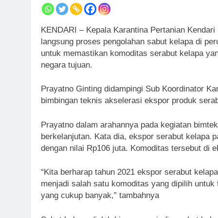
KENDARI – Kepala Karantina Pertanian Kendari 
langsung proses pengolahan sabut kelapa di pe
untuk memastikan komoditas serabut kelapa ya
negara tujuan.
Prayatno Ginting didampingi Sub Koordinator K
bimbingan teknis akselerasi ekspor produk sera
Prayatno dalam arahannya pada kegiatan bimtek
berkelanjutan. Kata dia, ekspor serabut kelapa 
dengan nilai Rp106 juta. Komoditas tersebut di 
“Kita berharap tahun 2021 ekspor serabut kelapa
menjadi salah satu komoditas yang dipilih untuk
yang cukup banyak,” tambahnya