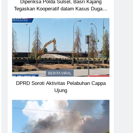
Diperiksa Polda Sulsel, Basri Kajang
Tegaskan Kooperatif dalam Kasus Dugaan
Korupsi Seragam Gowa Rp16 Miliar
BERITA VIRAL
DPRD Soroti Aktivitas Pelabuhan Cappa
Ujung