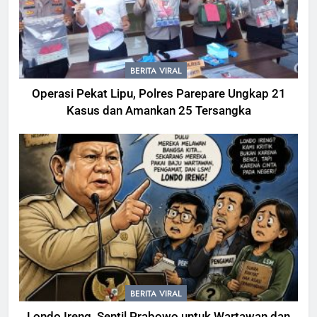
BERITA VIRAL
Operasi Pekat Lipu, Polres Parepare Ungkap 21
Kasus dan Amankan 25 Tersangka
BERITA VIRAL
Londo Ireng, Sentil Prabowo untuk Wartawan dan