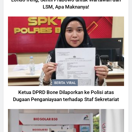
LSM, Apa Maknanya!
BERITA VIRAL
Ketua DPRD Bone Dilaporkan ke Polisi atas
Dugaan Penganiayaan terhadap Staf Sekretariat