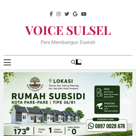
Skip
to
content
VOICE SULSEL
Pers Membangun Daerah