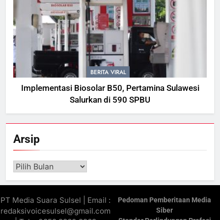
BERITA VIRAL
Implementasi Biosolar B50, Pertamina Sulawesi
Salurkan di 590 SPBU
Arsip
Arsip
PT Media Suara Sulsel | Email :
Pedoman Pemberitaan Media
redaksivoicesulsel@gmail.com
Siber