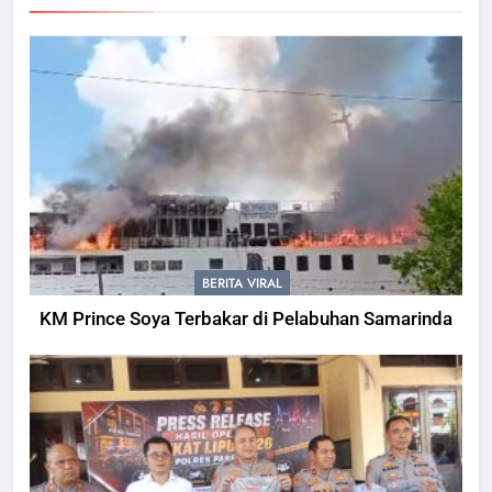
BERITA VIRAL
KM Prince Soya Terbakar di Pelabuhan Samarinda