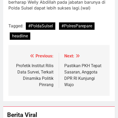
berharap Welly Abdillah pada jabatan barunya di
Polda Sulsel dapat lebih sukses lagi.(wal)
Tagged:
#PoldaSulsel
#PolresParepare
headline
Previous:
Next:
Navigasi
pos
Profetik Institut Rilis
Pastikan PKH Tepat
Data Survei, Terkait
Sasaran, Anggota
Dinamika Politik
DPR RI Kunjungi
Pinrang
Wajo
Berita Viral