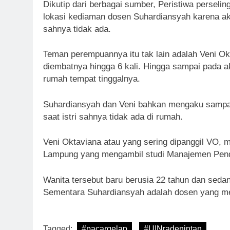
Dikutip dari berbagai sumber, Peristiwa perseli
lokasi kediaman dosen Suhardiansyah karena ak
sahnya tidak ada.
Teman perempuannya itu tak lain adalah Veni 
diembatnya hingga 6 kali. Hingga sampai pada a
rumah tempat tinggalnya.
Suhardiansyah dan Veni bahkan mengaku sampa
saat istri sahnya tidak ada di rumah.
Veni Oktaviana atau yang sering dipanggil VO,
Lampung yang mengambil studi Manajemen Pendi
Wanita tersebut baru berusia 22 tahun dan sedan
Sementara Suhardiansyah adalah dosen yang memi
Tagged:
#pacargelap
#UINradenintan