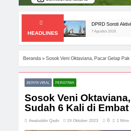
DPRD Soroti Aktiv
7 Agustus 2026
HEADLINES
Beranda
»
Sosok Veni Oktaviana, Pacar Gelap Pak
BERITA VIRAL
PERISTIWA
Sosok Veni Oktaviana
Sudah 6 Kali di Emba
0
Awaluddin Qadir
19 Oktober 2023
1 Mins