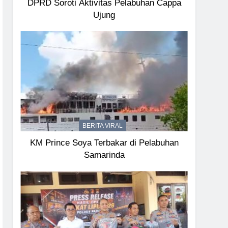
DPRD Soroti Aktivitas Pelabuhan Cappa
Ujung
BERITA VIRAL
KM Prince Soya Terbakar di Pelabuhan
Samarinda