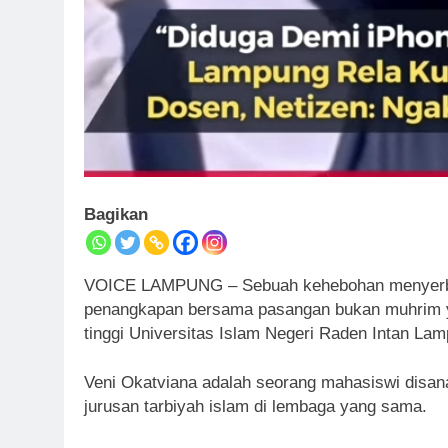
Bagikan
VOICE LAMPUNG – Sebuah kehebohan menyerbu 
penangkapan bersama pasangan bukan muhrim y
tinggi Universitas Islam Negeri Raden Intan L
Veni Okatviana adalah seorang mahasiswi disana
jurusan tarbiyah islam di lembaga yang sama.