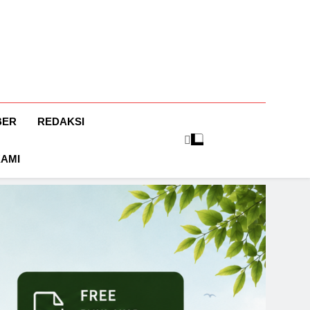
BER
REDAKSI
KAMI