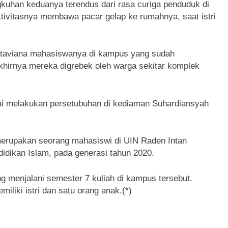
ngkuhan keduanya terendus dari rasa curiga penduduk di
tivitasnya membawa pacar gelap ke rumahnya, saat istri
Oktaviana mahasiswanya di kampus yang sudah
khirnya mereka digrebek oleh warga sekitar komplek
i melakukan persetubuhan di kediaman Suhardiansyah
 merupakan seorang mahasiswi di UIN Raden Intan
dikan Islam, pada generasi tahun 2020.
g menjalani semester 7 kuliah di kampus tersebut.
liki istri dan satu orang anak.(*)