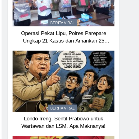
BERITA VIRAL
Operasi Pekat Lipu, Polres Parepare
Ungkap 21 Kasus dan Amankan 25
Tersangka
BERITA VIRAL
Londo Ireng, Sentil Prabowo untuk
Wartawan dan LSM, Apa Maknanya!