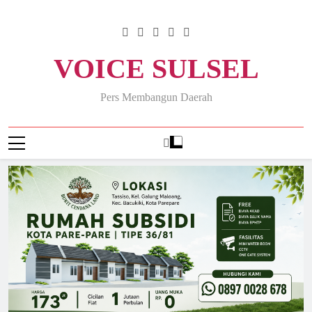
Skip
to
content
VOICE SULSEL
Pers Membangun Daerah