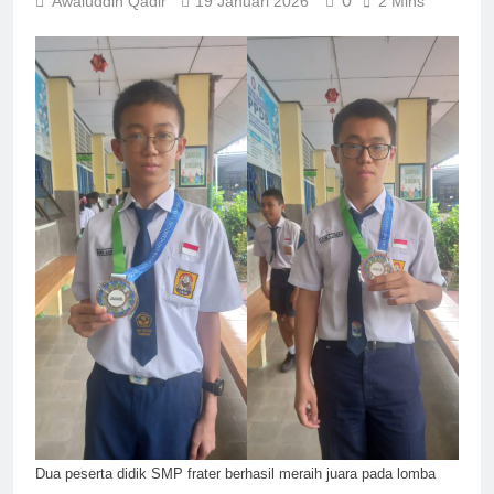
0
Awaluddin Qadir
19 Januari 2026
2 Mins
Dua peserta didik SMP frater berhasil meraih juara pada lomba