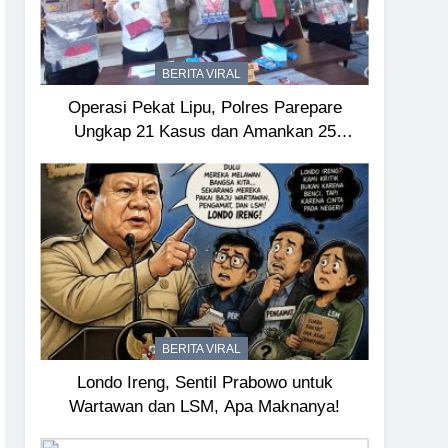
BERITA VIRAL
Operasi Pekat Lipu, Polres Parepare
Ungkap 21 Kasus dan Amankan 25
Tersangka
BERITA VIRAL
Londo Ireng, Sentil Prabowo untuk
Wartawan dan LSM, Apa Maknanya!