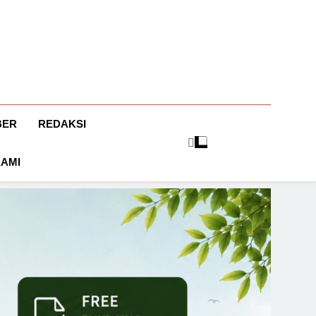
BER
REDAKSI
KAMI