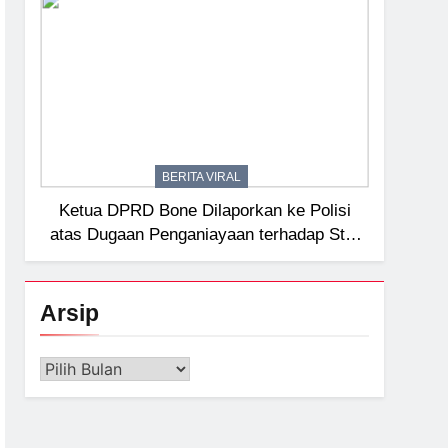
BERITA VIRAL
Ketua DPRD Bone Dilaporkan ke Polisi
atas Dugaan Penganiayaan terhadap Staf
Sekretariat
Arsip
Arsip