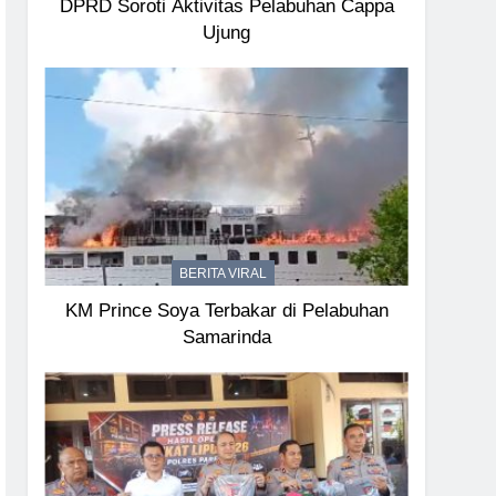
DPRD Soroti Aktivitas Pelabuhan Cappa
Ujung
BERITA VIRAL
KM Prince Soya Terbakar di Pelabuhan
Samarinda