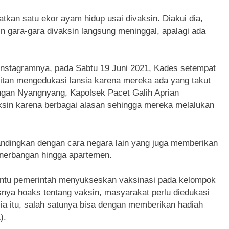
kan satu ekor ayam hidup usai divaksin. Diakui dia,
 gara-gara divaksin langsung meninggal, apalagi ada
 instagramnya, pada Sabtu 19 Juni 2021, Kades setempat
tan mengedukasi lansia karena mereka ada yang takut
engan Nyangnyang, Kapolsek Pacet Galih Aprian
ksin karena berbagai alasan sehingga mereka melalukan
isandingkan dengan cara negara lain yang juga memberikan
penerbangan hingga apartemen.
antu pemerintah menyukseskan vaksinasi pada kelompok
rasnya hoaks tentang vaksin, masyarakat perlu diedukasi
ia itu, salah satunya bisa dengan memberikan hadiah
).