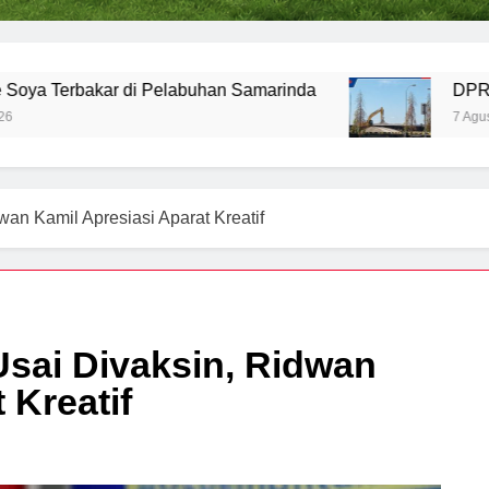
kar di Pelabuhan Samarinda
DPRD Soroti Akt
7 Agustus 2026
an Kamil Apresiasi Aparat Kreatif
sai Divaksin, Ridwan
 Kreatif