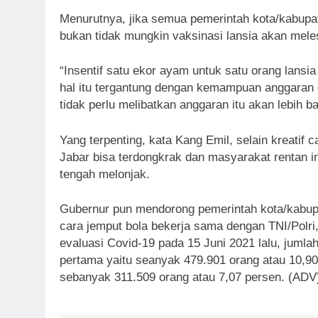
Menurutnya, jika semua pemerintah kota/kabupa
bukan tidak mungkin vaksinasi lansia akan mele
“Insentif satu ekor ayam untuk satu orang lansia
hal itu tergantung dengan kemampuan anggaran d
tidak perlu melibatkan anggaran itu akan lebih ba
Yang terpenting, kata Kang Emil, selain kreatif 
Jabar bisa terdongkrak dan masyarakat rentan ini
tengah melonjak.
Gubernur pun mendorong pemerintah kota/kabup
cara jemput bola bekerja sama dengan TNI/Pol
evaluasi Covid-19 pada 15 Juni 2021 lalu, jumla
pertama yaitu seanyak 479.901 orang atau 10,9
sebanyak 311.509 orang atau 7,07 persen. (ADV