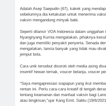
Adalah Asep Saepudin (67), kakek yang mendapat
sebelumnya dia ketakutan untuk menerima vaksin
vaksin mengandung minyak babi.
Seperti dilansir VOA Indonesia dalam unggahan
Nyangnyang Kurnia mengatakan, pihaknya kesuli
dan juga memiliki penyakit penyerta. Senada d
mengatakan, lansia banyak yang tidak mau diva
jemput bola.
Cara unik tersebut disoroti oleh media asing d
insentif hewan ternak, voucer belanja, voucer 
“Saya mengapresiasi siapapun yang ikut memb
rentan ini. Perlu cara-cara kreatif di tengah de
tentang keamanan dan manfaat vaksin bagi Lans
atau bingkisan,”ujar Kang Emil, Sabtu (19/6/2021